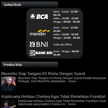
Jadwal Bank
Prediksi Bola
Mourinho Siap Tangani AS Roma Dengan Syarat
Mourinho Siap Tangani AS Roma Dengan Syarat Pelatih berpaspor
Portugal, Jose Mourinho dikabarkan...
more»
Azpilicueta Himbau Chelsea Agar Tidak Remehkan Frankfurt
Azpilicueta Himbau Chelsea Agar Tidak Remehkan Frankfurt Cesar
Azpilicueta sang kapten Chelsea ini...
more»