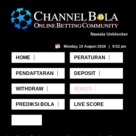
Nawala Unblocker
Monday, 10 August 2026 | 9:52 pm
HOME
PERATURAN
PENDAFTARAN
DEPOSIT
WITHDRAW
BONUS
PREDIKSI BOLA
LIVE SCORE