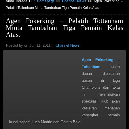
Anda Berada Di :
Homepage
>>
Channel News
>>
Agen Pokerking –
Pelatih Tottenham Minta Tambahan Tiga Pemain Kelas Atas.
Agen Pokerking – Pelatih Tottenham
Minta Tambahan Tiga Pemain Kelas
Atas.
Posted by on Jun 11, 2011 in
Channel News
Agen Pokerking
–
Tottenham
musim
depan dipastikan
absen di Liga
Champions dan fakta
ini menimbulkan
spekulasi klub akan
kesulitan menahan
kepergian pemain
kunci seperti Luca Modric dan Gareth Bale.