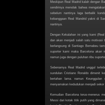
Meskipun Real Madrid kalah dengan Ba
sendirinya menolak bahwa mengataka
sebelum nantinya laga berbalik kan
kebanggaan Real Mandrid yakni di Sa
nantinya.
Dengan Kekalahan ini yang kami (Real
dan akan menjadi salah satu motivasi 
berlangsung di Santiago Bernabeu tam
suporter kami maka Barcelona akan 
namun juga dengan puluhan ribu suporte
Sebenarnya Real Madrid unggul terlebi
sundulan Cristiano Ronaldo dimenit k
bertahan lama. namun Keunggulan 
menyamakan kedudukan menjadi sekor 
Kemudian Barcelona terus-menerus me
Messi dari kotak titik putih yang dima