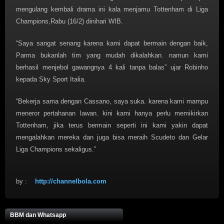
mengulang kembali drama ini kala menjamu Tottenham di Liga
Champions,Rabu (16/2) dinihari WIB.
“Saya sangat senang karena kami dapat bermain dengan baik,
Parma bukanlah tim yang mudah dikalahkan. namun kami
berhasil menjebol gawangnya 4 kali tanpa balas” ujar Robinho
kepada Sky Sport Italia.
“Bekerja sama dengan Cassano, saya suka. karena kami mampu
meneror pertahanan lawan. kini kami hanya perlu memikirkan
Tottenham, jika terus bermain seperti ini kami yakin dapat
mengalahkan mereka dan juga bisa meraih Scudeto dan Gelar
Liga Champions sekaligus.”
by :
http://channelbola.com
BBM dan Whatsapp