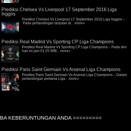
Prediksi Chelsea Vs Liverpool 17 September 2016 Liga
Inggris
Prediksi Chelsea Vs Liverpool 17 September 2016 Liga Inggris –
Pada pertandingan lanjutan di...
more»
Prediksi Real Madrid Vs Sporting CP Liga Champions
Prediksi Real Madrid Vs Sporting CP Liga Champions – Pada dini
hari ini jam 01:25 WIB...
more»
Prediksi Paris Saint Germain Vs Arsenal Liga Champions
Prediksi Paris Saint Germain Vs Arsenal Liga Champions – Dalam
pertandingan pertama Liga...
more»
A KEBERUNTUNGAN ANDA =========