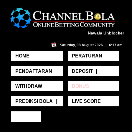
Nawala Unblocker
Saturday, 08 August 2026 | 6:17 am
HOME
PERATURAN
PENDAFTARAN
DEPOSIT
WITHDRAW
BONUS
PREDIKSI BOLA
LIVE SCORE