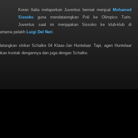
Koran Italia melaporkan Juventus berniat menjual
Mohamed
Sissoko
guna mendatanngkan Poli ke Olimpico Turin.
Juventus saat ini menjajakan Sissoko ke klub-klub di
pertama pelatih
Luigi Del Neri
.
atangkan striker Schalke 04 Klaas-Jan Huntelaar. Tapi, agen Huntelaar
kan kontak dengannya dan juga dengan Schalke.