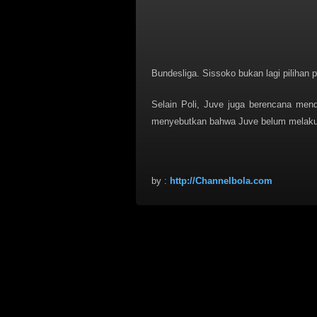
Bundesliga. Sissoko bukan lagi pilihan 
Selain Poli, Juve juga berencana mend
menyebutkan bahwa Juve belum melaku
by :
http://Channelbola.com