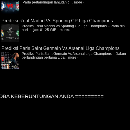
Pada pertandingan lanjutan di...
more»
Prediksi Real Madrid Vs Sporting CP Liga Champions
Prediksi Real Madrid Vs Sporting CP Liga Champions – Pada dini
hari ini jam 01:25 WIB...
more»
Prediksi Paris Saint Germain Vs Arsenal Liga Champions
Prediksi Paris Saint Germain Vs Arsenal Liga Champions – Dalam
pertandingan pertama Liga...
more»
BA KEBERUNTUNGAN ANDA =========