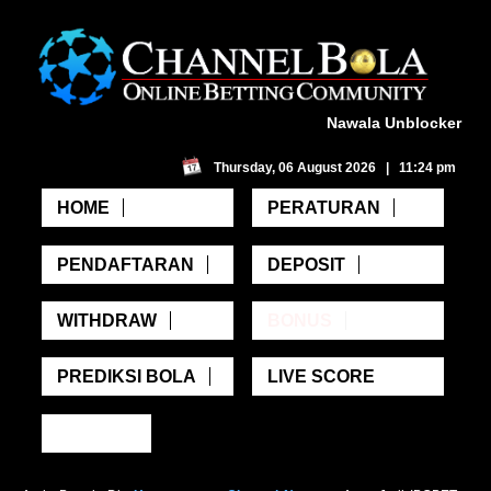
Nawala Unblocker
Thursday, 06 August 2026 | 11:24 pm
HOME
PERATURAN
PENDAFTARAN
DEPOSIT
WITHDRAW
BONUS
PREDIKSI BOLA
LIVE SCORE