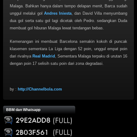
Malaga. Bahkan hanya dalam tempo delapan menit, Barca sudah
unggul melalui gol
Andres Iniesta
, dan David Villa menyumbang
dua gol serta satu gol lagi dicetak oleh Pedro. sedangkan Duda
membuat gol hiburan Malaga lewat tendangan bebas.
Kemenangan ini membuat Barcelona semakin kokoh di puncak
klasemen sementara La Liga dengan 52 poin, unggul empat poin
dari rivalnya
Real Madrid
, Sementara Malaga terpaku di urutan 16
dengan poin 17 selisih satu poin dari zona degradasi.
by :
http://Channelbola.com
BBM dan Whatsapp