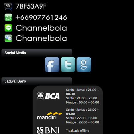
Social Media
Jadwal Bank