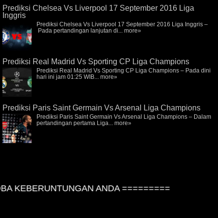
Prediksi Chelsea Vs Liverpool 17 September 2016 Liga
Inggris
Prediksi Chelsea Vs Liverpool 17 September 2016 Liga Inggris –
Pada pertandingan lanjutan di...
more»
Prediksi Real Madrid Vs Sporting CP Liga Champions
Prediksi Real Madrid Vs Sporting CP Liga Champions – Pada dini
hari ini jam 01:25 WIB...
more»
Prediksi Paris Saint Germain Vs Arsenal Liga Champions
Prediksi Paris Saint Germain Vs Arsenal Liga Champions – Dalam
pertandingan pertama Liga...
more»
A KEBERUNTUNGAN ANDA =========