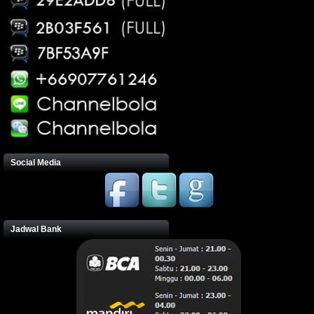
Social Media
Jadwal Bank