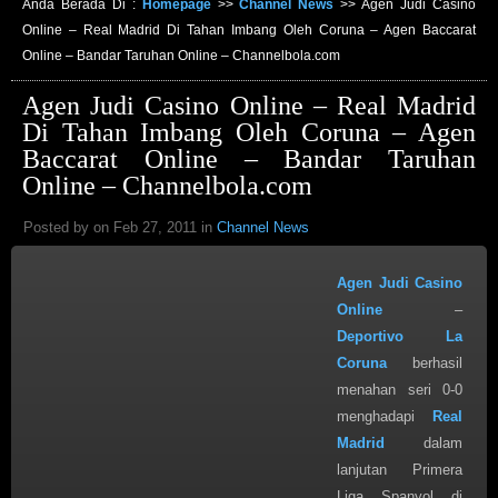
Anda Berada Di :
Homepage
>>
Channel News
>>
Agen Judi Casino
Online – Real Madrid Di Tahan Imbang Oleh Coruna – Agen Baccarat
Online – Bandar Taruhan Online – Channelbola.com
Agen Judi Casino Online – Real Madrid
Di Tahan Imbang Oleh Coruna – Agen
Baccarat Online – Bandar Taruhan
Online – Channelbola.com
Posted by on Feb 27, 2011 in
Channel News
Agen Judi Casino
Online
–
Deportivo La
Coruna
berhasil
menahan seri 0-0
menghadapi
Real
Madrid
dalam
lanjutan Primera
Liga Spanyol di