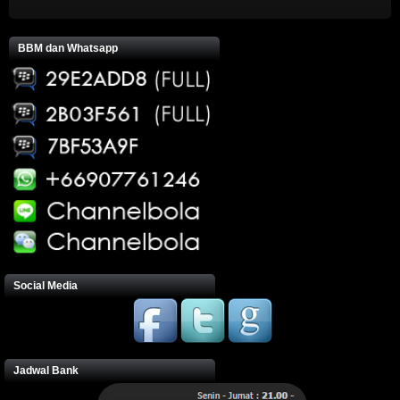
BBM dan Whatsapp
Social Media
Jadwal Bank