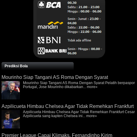
Prediksi Bola
Mourinho Siap Tangani AS Roma Dengan Syarat
Mourinho Siap Tangani AS Roma Dengan Syarat Pelatih berpaspor
Portugal, Jose Mourinho dikabarkan...
more»
Azpilicueta Himbau Chelsea Agar Tidak Remehkan Frankfurt
Azpilicueta Himbau Chelsea Agar Tidak Remehkan Frankfurt Cesar
Azpilicueta sang kapten Chelsea ini...
more»
Premier League Capai Klimaks, Fernandinho Kirim