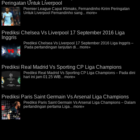
Peringatan Untuk Liverpool
Premier League Capai Klimaks, Fernandinho Kirim Peringatan
Untuk Liverpool Fernandinho sang...
more»
Prediksi Chelsea Vs Liverpool 17 September 2016 Liga
Inggris
Prediksi Chelsea Vs Liverpool 17 September 2016 Liga Inggris –
Pada pertandingan lanjutan di...
more»
Prediksi Real Madrid Vs Sporting CP Liga Champions
Prediksi Real Madrid Vs Sporting CP Liga Champions – Pada dini
hari ini jam 01:25 WIB...
more»
Prediksi Paris Saint Germain Vs Arsenal Liga Champions
Prediksi Paris Saint Germain Vs Arsenal Liga Champions – Dalam
pertandingan pertama Liga...
more»