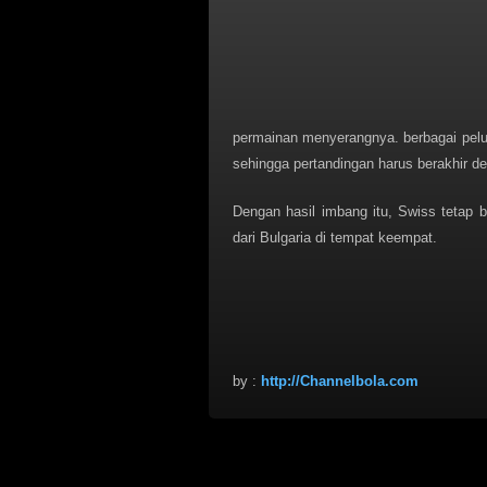
permainan menyerangnya. berbagai peluan
sehingga pertandingan harus berakhir d
Dengan hasil imbang itu, Swiss tetap b
dari Bulgaria di tempat keempat.
by :
http://Channelbola.com