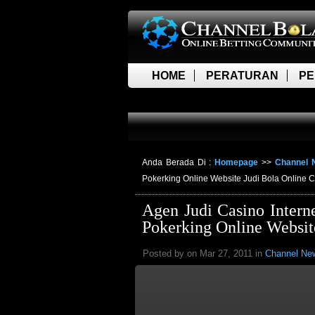
HOME
PERATURAN
PE
LIVE SCORE
Anda Berada Di :
Homepage
>>
Channel 
Pokerking Online Website Judi Bola Online
Agen Judi Casino Inter
Pokerking Online Websit
Posted by on Mar 27, 2011 in
Channel Ne