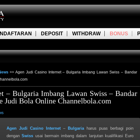
NDAFTARAN
DEPOSIT
WITHDRAW
BONUS
News
>>
Agen Judi Casino Internet – Bulgaria Imbang Lawan Swiss – Bandar
 Channelbola.com
net – Bulgaria Imbang Lawan Swiss – Bandar
e Judi Bola Online Channelbola.com
ws
Agen Judi Casino Internet
–
Bulgaria
harus puas berbagi poin
dengan
Swiss
usai bermain imbang dalam lanjutan kualifikasi Euro