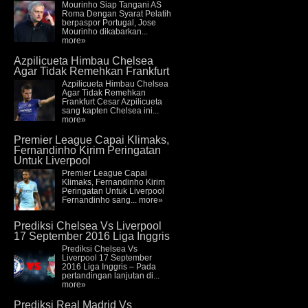
Mourinho Siap Tangani AS
Roma Dengan Syarat Pelatih
berpaspor Portugal, Jose
Mourinho dikabarkan...
more»
Azpilicueta Himbau Chelsea
Agar Tidak Remehkan Frankfurt
Azpilicueta Himbau Chelsea
Agar Tidak Remehkan
Frankfurt Cesar Azpilicueta
sang kapten Chelsea ini...
more»
Premier League Capai Klimaks,
Fernandinho Kirim Peringatan
Untuk Liverpool
Premier League Capai
Klimaks, Fernandinho Kirim
Peringatan Untuk Liverpool
Fernandinho sang...
more»
Prediksi Chelsea Vs Liverpool
17 September 2016 Liga Inggris
Prediksi Chelsea Vs
Liverpool 17 September
2016 Liga Inggris – Pada
pertandingan lanjutan di...
more»
Prediksi Real Madrid Vs