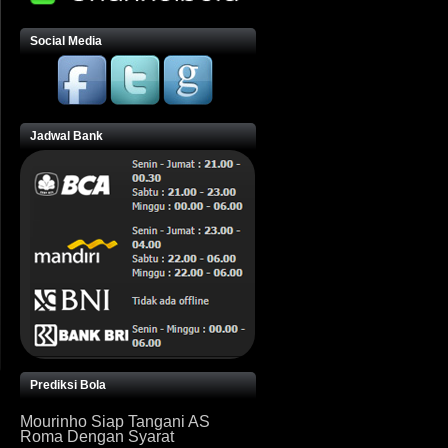
Social Media
Jadwal Bank
Prediksi Bola
Mourinho Siap Tangani AS
Roma Dengan Syarat