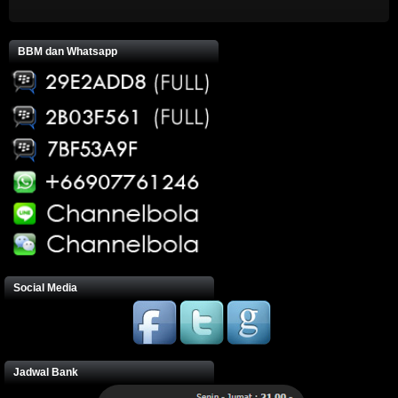
BBM dan Whatsapp
Social Media
Jadwal Bank