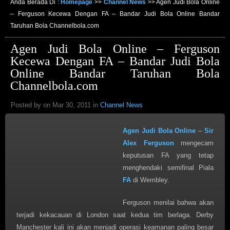
Anda Berada Di :
Homepage
>>
Channel News
>>
Agen Judi Bola Online
– Ferguson Kecewa Dengan FA – Bandar Judi Bola Online Bandar
Taruhan Bola Channelbola.com
Agen Judi Bola Online – Ferguson
Kecewa Dengan FA – Bandar Judi Bola
Online Bandar Taruhan Bola
Channelbola.com
Posted by on Mar 30, 2011 in
Channel News
Agen Judi Bola Online
–
Sir
Alex Ferguson
mengecam
keputusan FA yang tetap
menghendaki semifinal Piala
FA
di Wembley.
Ferguson menilai bahwa akan
terjadi kekacauan di London saat kedua tim berlaga. Derby
Manchester kali ini akan menjadi operasi keamanan paling besar