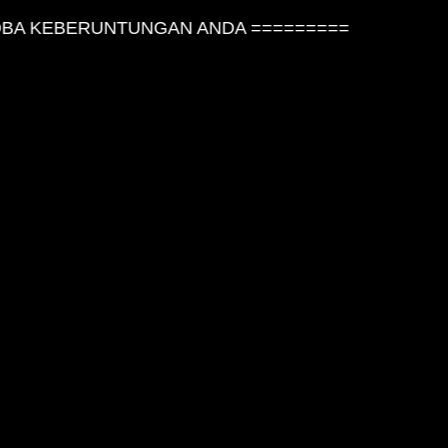
A KEBERUNTUNGAN ANDA =========