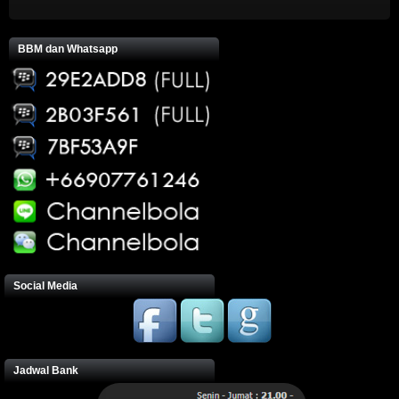
BBM dan Whatsapp
Social Media
Jadwal Bank