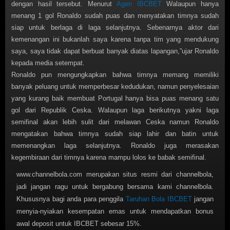
dengan hasil tersebut. Menurut
Agen IBCBET
Walaupun hanya
menang 1 gol Ronaldo sudah puas dan menyatakan timnya sudah
siap untuk berlaga di laga selanjutnya. Sebenarnya aktor dari
kemenangan ini bukanlah saya karena tanpa tim yang mendukung
saya, saya tidak dapat berbuat banyak diatas lapangan,”ujar Ronaldo
kepada media setempat.
Ronaldo pun mengungkapkan bahwa timnya memang memiliki
banyak peluang untuk memperbesar kedudukan, namun penyelesaian
yang kurang baik membuat Portugal hanya bisa puas menang satu
gol dari Republik Ceska. Walaupun laga berikutnya yakni laga
semifinal akan lebih sulit dari melawan Ceska namun Ronaldo
mengatakan bahwa timnya sudah siap lahir dan batin untuk
memenangkan laga selanjutnya. Ronaldo juga merasakan
kegembiraan dari timnya karena mampu lolos ke babak semifinal.
www.channelbola.com merupakan situs resmi dari channelbola,
jadi jangan ragu untuk bergabung bersama kami channelbola.
Khususnya bagi anda para penggila
Taruhan Bola IBCBET
jangan
menyia-nyiakan kesempatan emas untuk mendapatkan bonus
awal deposit untuk IBCBET sebesar 15%.