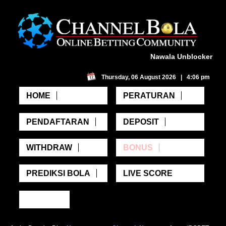
Nawala Unblocker
Thursday, 06 August 2026 | 4:06 pm
HOME
PERATURAN
PENDAFTARAN
DEPOSIT
WITHDRAW
BONUS
PREDIKSI BOLA
LIVE SCORE