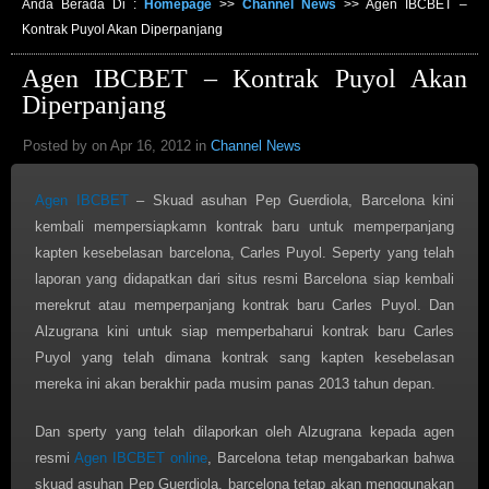
Anda Berada Di :
Homepage
>>
Channel News
>>
Agen IBCBET –
Kontrak Puyol Akan Diperpanjang
Agen IBCBET – Kontrak Puyol Akan
Diperpanjang
Posted by on Apr 16, 2012 in
Channel News
Agen IBCBET
– Skuad asuhan Pep Guerdiola, Barcelona kini
kembali mempersiapkamn kontrak baru untuk memperpanjang
kapten kesebelasan barcelona, Carles Puyol. Seperty yang telah
laporan yang didapatkan dari situs resmi Barcelona siap kembali
merekrut atau memperpanjang kontrak baru Carles Puyol. Dan
Alzugrana kini untuk siap memperbaharui kontrak baru Carles
Puyol yang telah dimana kontrak sang kapten kesebelasan
mereka ini akan berakhir pada musim panas 2013 tahun depan.
Dan sperty yang telah dilaporkan oleh Alzugrana kepada agen
resmi
Agen IBCBET online
, Barcelona tetap mengabarkan bahwa
skuad asuhan Pep Guerdiola, barcelona tetap akan menggunakan