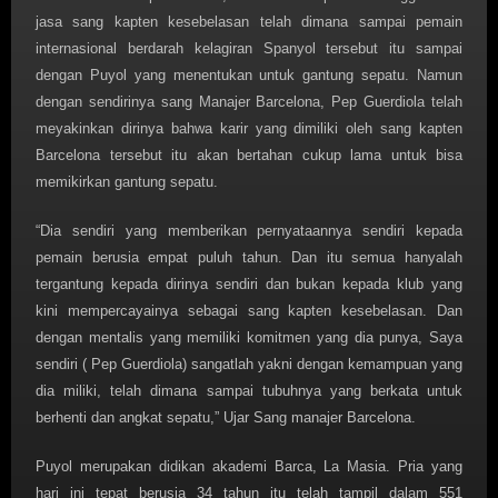
jasa sang kapten kesebelasan telah dimana sampai pemain
internasional berdarah kelagiran Spanyol tersebut itu sampai
dengan Puyol yang menentukan untuk gantung sepatu. Namun
dengan sendirinya sang Manajer Barcelona, Pep Guerdiola telah
meyakinkan dirinya bahwa karir yang dimiliki oleh sang kapten
Barcelona tersebut itu akan bertahan cukup lama untuk bisa
memikirkan gantung sepatu.
“Dia sendiri yang memberikan pernyataannya sendiri kepada
pemain berusia empat puluh tahun. Dan itu semua hanyalah
tergantung kepada dirinya sendiri dan bukan kepada klub yang
kini mempercayainya sebagai sang kapten kesebelasan. Dan
dengan mentalis yang memiliki komitmen yang dia punya, Saya
sendiri ( Pep Guerdiola) sangatlah yakni dengan kemampuan yang
dia miliki, telah dimana sampai tubuhnya yang berkata untuk
berhenti dan angkat sepatu,” Ujar Sang manajer Barcelona.
Puyol merupakan didikan akademi Barca, La Masia. Pria yang
hari ini tepat berusia 34 tahun itu telah tampil dalam 551