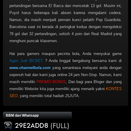
pertandingan bersama El Barca dan mencetak 13 gol. Musim ini,
Puyol harus beberapa kali absen karena mengalami cedera.
Namun, dia masih menjadi pemain kunci pelatih Pep Guardiola.
Barcelona saat ini berada di peringkat kedua dengan mengoleksi
78 gol dari 32 pertandingan, selisih 4 poin dari Real Madrid yang
menghuni puncak klasemen.
Hai para gamers maupun pecinta bola, Anda menyukai game
Agen Judi IBCBET
? Anda tinggal bergabung bersama kami di
www.channelbola.com
yang senantiasa melayani anda dengan
sepenuh hati dan kami juga online 24 jam Non-Stop. Namun, kami
masih memiliki
PROMO BONUS
, Dan bagi para Bloger dan yang
memiliki Website kita juga memiliki ajang menarik yakni
KONTES
SEO
. yang memiliki total hadiah 25JUTA.
BBM dan Whatsapp