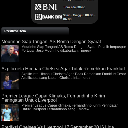
Prediksi Bola
Mourinho Siap Tangani AS Roma Dengan Syarat
Mourinho Siap Tangani AS Roma Dengan Syarat Pelatih berpaspor
Portugal, Jose Mourinho dikabarkan...
more»
Azpilicueta Himbau Chelsea Agar Tidak Remehkan Frankfurt
Azpilicueta Himbau Chelsea Agar Tidak Remehkan Frankfurt Cesar
Azpilicueta sang kapten Chelsea ini...
more»
Premier League Capai Klimaks, Fernandinho Kirim
Peringatan Untuk Liverpool
Premier League Capai Klimaks, Fernandinho Kirim Peringatan
Untuk Liverpool Fernandinho sang...
more»
Prediksi Chelsea Vs Liverpool 17 September 2016 Liga