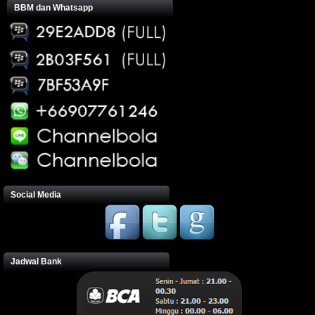
BBM dan Whatsapp
Social Media
Jadwal Bank