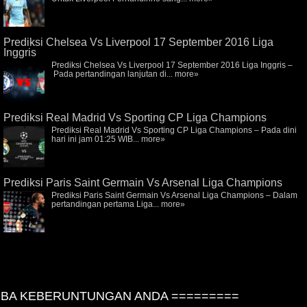
Prediksi Chelsea Vs Liverpool 17 September 2016 Liga
Inggris
Prediksi Chelsea Vs Liverpool 17 September 2016 Liga Inggris –
Pada pertandingan lanjutan di...
more»
Prediksi Real Madrid Vs Sporting CP Liga Champions
Prediksi Real Madrid Vs Sporting CP Liga Champions – Pada dini
hari ini jam 01:25 WIB...
more»
Prediksi Paris Saint Germain Vs Arsenal Liga Champions
Prediksi Paris Saint Germain Vs Arsenal Liga Champions – Dalam
pertandingan pertama Liga...
more»
A KEBERUNTUNGAN ANDA =========