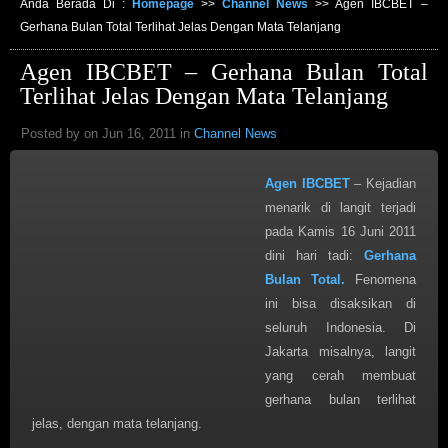
Anda Berada Di :
Homepage
>>
Channel News
>>
Agen IBCBET –
Gerhana Bulan Total Terlihat Jelas Dengan Mata Telanjang
Agen IBCBET – Gerhana Bulan Total
Terlihat Jelas Dengan Mata Telanjang
Posted by on Jun 16, 2011 in
Channel News
Agen IBCBET
– Kejadian
menarik di langit terjadi
pada Kamis 16 Juni 2011
dini hari tadi:
Gerhana
Bulan Total.
Fenomena
ini bisa disaksikan di
seluruh Indonesia. Di
Jakarta misalnya, langit
yang cerah membuat
gerhana bulan terlihat
jelas, dengan mata telanjang.