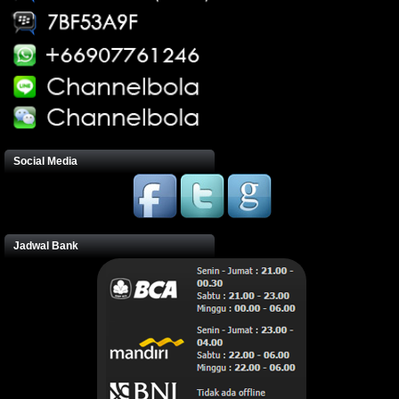
Social Media
Jadwal Bank