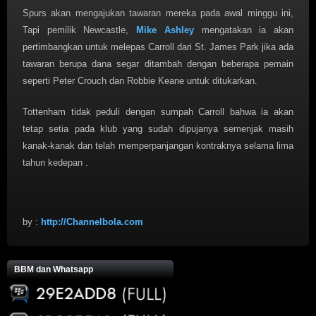
Spurs akan mengajukan tawaran mereka
pada awal minggu ini,
Tapi pemilik Newcastle,
Mike Ashley
mengatakan ia akan
pertimbangkan untuk melepas Carroll dari St. James Park jika ada
tawaran berupa dana segar ditambah dengan beberapa pemain
seperti Peter Crouch dan Robbie Keane untuk ditukarkan.
Tottenham tidak peduli dengan sumpah Carroll bahwa ia akan
tetap setia pada klub yang sudah dipujanya semenjak masih
kanak-kanak dan telah memperpanjangan kontraknya selama lima
tahun kedepan .
by :
http://Channelbola.com
BBM dan Whatsapp