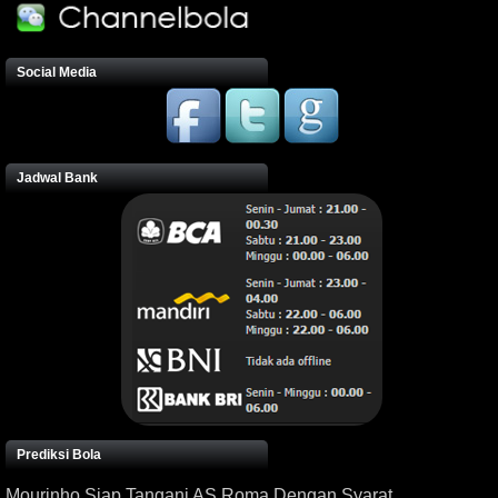
Social Media
Jadwal Bank
Prediksi Bola
Mourinho Siap Tangani AS Roma Dengan Syarat