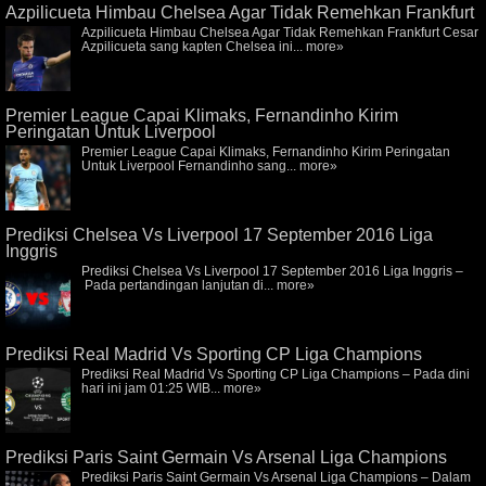
Azpilicueta Himbau Chelsea Agar Tidak Remehkan Frankfurt
Azpilicueta Himbau Chelsea Agar Tidak Remehkan Frankfurt Cesar
Azpilicueta sang kapten Chelsea ini...
more»
Premier League Capai Klimaks, Fernandinho Kirim
Peringatan Untuk Liverpool
Premier League Capai Klimaks, Fernandinho Kirim Peringatan
Untuk Liverpool Fernandinho sang...
more»
Prediksi Chelsea Vs Liverpool 17 September 2016 Liga
Inggris
Prediksi Chelsea Vs Liverpool 17 September 2016 Liga Inggris –
Pada pertandingan lanjutan di...
more»
Prediksi Real Madrid Vs Sporting CP Liga Champions
Prediksi Real Madrid Vs Sporting CP Liga Champions – Pada dini
hari ini jam 01:25 WIB...
more»
Prediksi Paris Saint Germain Vs Arsenal Liga Champions
Prediksi Paris Saint Germain Vs Arsenal Liga Champions – Dalam