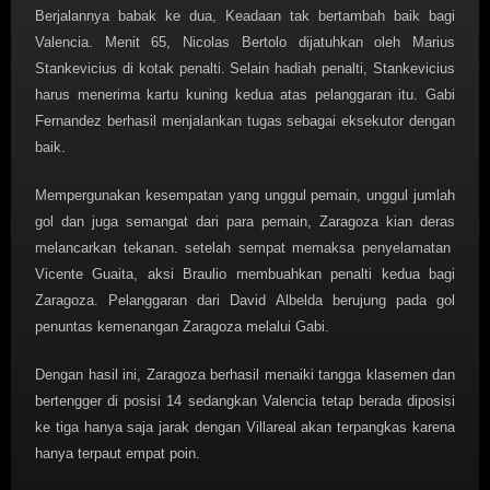
Berjalannya babak ke dua, Keadaan tak bertambah baik bagi
Valencia. Menit 65, Nicolas Bertolo dijatuhkan oleh Marius
Stankevicius di kotak penalti. Selain hadiah penalti, Stankevicius
harus menerima kartu kuning kedua atas pelanggaran itu. Gabi
Fernandez berhasil menjalankan tugas sebagai eksekutor dengan
baik.
Mempergunakan kesempatan yang unggul pemain, unggul jumlah
gol dan juga semangat dari para pemain, Zaragoza kian deras
melancarkan tekanan. setelah sempat memaksa penyelamatan
Vicente Guaita, aksi Braulio membuahkan penalti kedua bagi
Zaragoza. Pelanggaran dari David Albelda berujung pada gol
penuntas kemenangan Zaragoza melalui Gabi.
Dengan hasil ini, Zaragoza berhasil menaiki tangga klasemen dan
bertengger di posisi 14 sedangkan Valencia tetap berada diposisi
ke tiga hanya saja jarak dengan Villareal akan terpangkas karena
hanya terpaut empat poin.