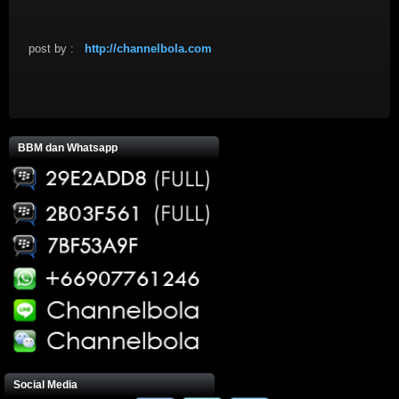
post by :
http://channelbola.com
BBM dan Whatsapp
Social Media