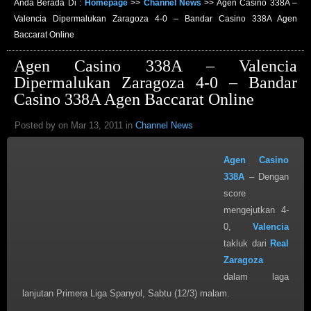
Anda Berada Di :
Homepage
>>
Channel News
>>
Agen Casino 338A –
Valencia Dipermalukan Zaragoza 4-0 – Bandar Casino 338A Agen
Baccarat Online
Agen Casino 338A – Valencia
Dipermalukan Zaragoza 4-0 – Bandar
Casino 338A Agen Baccarat Online
Posted by on Mar 13, 2011 in
Channel News
Agen Casino
338A
– Dengan
score
mengejutkan 4-
0,
Valencia
takluk dari
Real
Zaragoza
dalam laga
lanjutan Primera Liga Spanyol, Sabtu (12/3) malam.