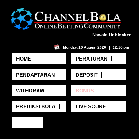
Nawala Unblocker
Monday, 10 August 2026 | 12:16 pm
HOME
PERATURAN
PENDAFTARAN
DEPOSIT
WITHDRAW
BONUS
PREDIKSI BOLA
LIVE SCORE