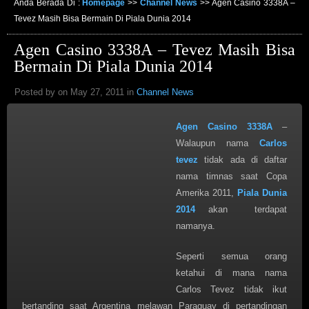
Anda Berada Di :
Homepage
>>
Channel News
>>
Agen Casino 3338A –
Tevez Masih Bisa Bermain Di Piala Dunia 2014
Agen Casino 3338A – Tevez Masih Bisa
Bermain Di Piala Dunia 2014
Posted by on May 27, 2011 in
Channel News
Agen Casino 3338A
–
Walaupun nama
Carlos
tevez
tidak ada di daftar
nama timnas saat Copa
Amerika 2011,
Piala Dunia
2014
akan terdapat
namanya.
Seperti semua orang
ketahui di mana nama
Carlos Tevez tidak ikut
bertanding saat Argentina melawan Paraguay di pertandingan