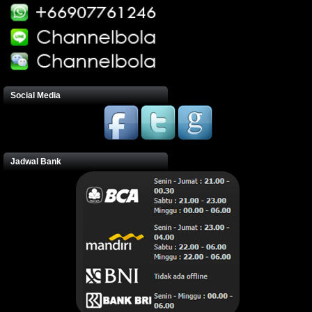
Social Media
Jadwal Bank