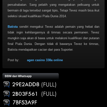
persahabatan. Sang pelatih yang mengatakan pelkuang untuk
bermain di laga tersebut sangat tipis, Tetapi Tevez masih bisa ikut
seleksi skuad kualifikasi Piala Dunia 2014.
Batista
sendiri mengakui Tevez adalah pemain yang hebat dan
tidak ingin kehilangannya di timnas secara permanen. Tevez
mungkin saja akan di bawa untuk melakoni kualifikasi dan putaran
final Piala Dunia. Dengan tidak di bawanya Tevez ke timnas,
Batista mendapatkan cacian dari para Suporter.
Post by:
agen casino 338a online
BBM dan Whatsapp