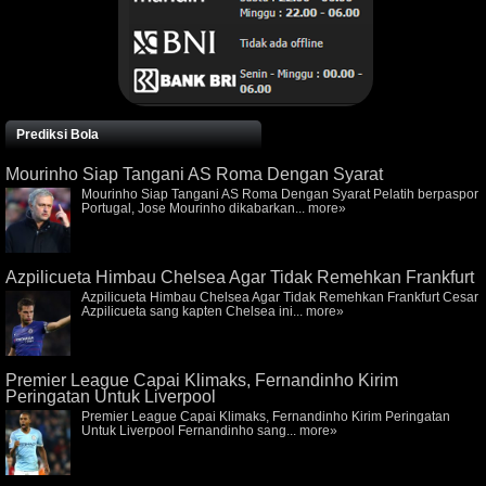
Prediksi Bola
Mourinho Siap Tangani AS Roma Dengan Syarat
Mourinho Siap Tangani AS Roma Dengan Syarat Pelatih berpaspor
Portugal, Jose Mourinho dikabarkan...
more»
Azpilicueta Himbau Chelsea Agar Tidak Remehkan Frankfurt
Azpilicueta Himbau Chelsea Agar Tidak Remehkan Frankfurt Cesar
Azpilicueta sang kapten Chelsea ini...
more»
Premier League Capai Klimaks, Fernandinho Kirim
Peringatan Untuk Liverpool
Premier League Capai Klimaks, Fernandinho Kirim Peringatan
Untuk Liverpool Fernandinho sang...
more»