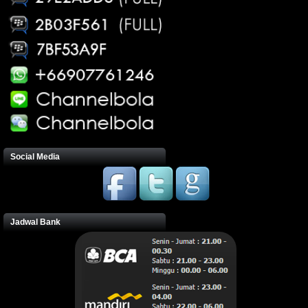
Social Media
Jadwal Bank