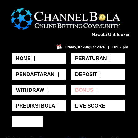
Nawala Unblocker
Friday, 07 August 2026 | 10:07 pm
HOME
PERATURAN
PENDAFTARAN
DEPOSIT
WITHDRAW
BONUS
PREDIKSI BOLA
LIVE SCORE