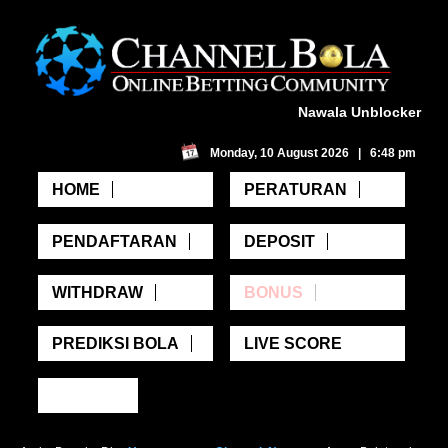
Nawala Unblocker
Monday, 10 August 2026 | 6:48 pm
HOME
PERATURAN
PENDAFTARAN
DEPOSIT
WITHDRAW
BONUS
PREDIKSI BOLA
LIVE SCORE