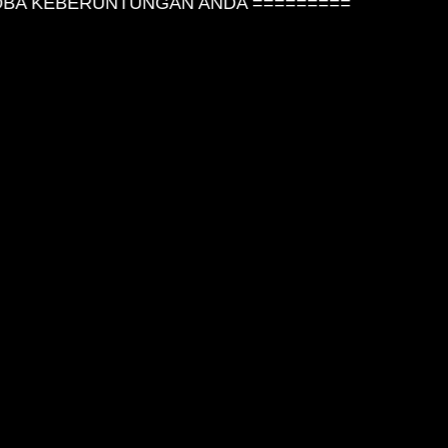
BA KEBERUNTUNGAN ANDA =========