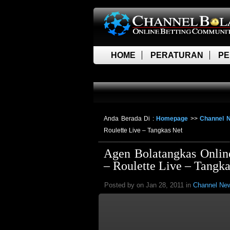
HOME
PERATURAN
PE
LIVE SCORE
Anda Berada Di :
Homepage
>>
Channel 
Roulette Live – Tangkas Net
Agen Bolatangkas Onlin
– Roulette Live – Tangka
Posted by on Jan 28, 2011 in
Channel Ne