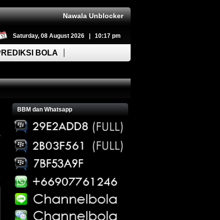
Nawala Unblocker
Saturday, 08 August 2026 | 10:17 pm
PREDIKSI BOLA
BBM dan Whatsapp