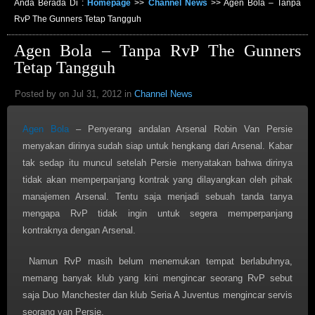
Anda Berada Di :
Homepage
>>
Channel News
>>
Agen Bola – Tanpa
RvP The Gunners Tetap Tangguh
Agen Bola – Tanpa RvP The Gunners
Tetap Tangguh
Posted by on Jul 31, 2012 in
Channel News
Agen Bola
– Penyerang andalan Arsenal Robin Van Persie
menyakan dirinya sudah siap untuk hengkang dari Arsenal. Kabar
tak sedap itu muncul setelah Persie menyatakan bahwa dirinya
tidak akan memperpanjang kontrak yang dilayangkan oleh pihak
manajemen Arsenal. Tentu saja menjadi sebuah tanda tanya
mengapa RvP tidak ingin untuk segera memperpanjang
kontraknya dengan Arsenal.
Namun RvP masih belum menemukan tempat berlabuhnya,
memang banyak klub yang kini mengincar seorang RvP sebut
saja Duo Manchester dan klub Seria A Juventus mengincar servis
seorang van Persie.