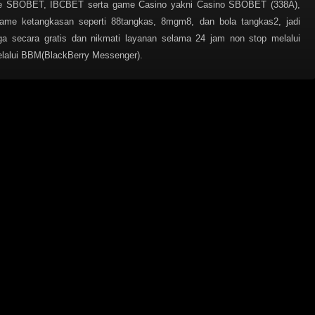
nline SBOBET, IBCBET serta game Casino yakni Casino SBOBET (338A),
me ketangkasan seperti 88tangkas, 8mgm8, dan bola tangkas2, jadi
uga secara gratis dan nikmati layanan selama 24 jam non stop melalui
elalui BBM(BlackBerry Messenger).