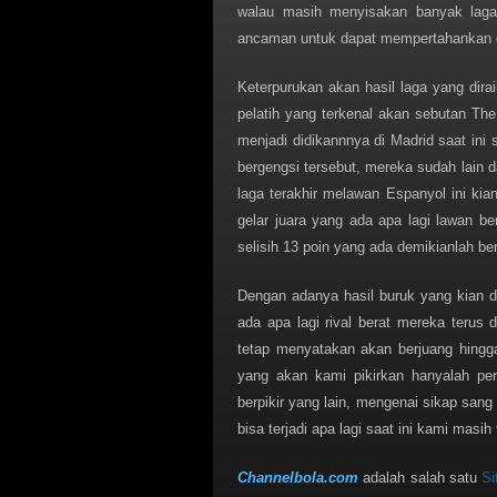
walau masih menyisakan banyak laga 
ancaman untuk dapat mempertahankan ge
Keterpurukan akan hasil laga yang dir
pelatih yang terkenal akan sebutan The
menjadi didikannnya di Madrid saat ini 
bergengsi tersebut, mereka sudah lain d
laga terakhir melawan Espanyol ini ki
gelar juara yang ada apa lagi lawan 
selisih 13 poin yang ada demikianlah ber
Dengan adanya hasil buruk yang kian d
ada apa lagi rival berat mereka terus 
tetap menyatakan akan berjuang hingg
yang akan kami pikirkan hanyalah pe
berpikir yang lain, mengenai sikap san
bisa terjadi apa lagi saat ini kami masih 
Channelbola.com
adalah salah satu
Si