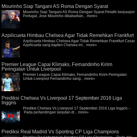
Mourinho Siap Tangani AS Roma Dengan Syarat
Mourinho Siap Tangani AS Roma Dengan Syarat Pelatih berpaspor
Portugal, Jose Mourinho dikabarkan...
more»
Azpilicueta Himbau Chelsea Agar Tidak Remehkan Frankfurt
Azpilicueta Himbau Chelsea Agar Tidak Remehkan Frankfurt Cesar
Azpilicueta sang kapten Chelsea ini...
more»
Premier League Capai Klimaks, Fernandinho Kirim
Peringatan Untuk Liverpool
Premier League Capai Klimaks, Fernandinho Kirim Peringatan
Untuk Liverpool Fernandinho sang...
more»
Prediksi Chelsea Vs Liverpool 17 September 2016 Liga
Inggris
Prediksi Chelsea Vs Liverpool 17 September 2016 Liga Inggris –
Pada pertandingan lanjutan di...
more»
Prediksi Real Madrid Vs Sporting CP Liga Champions