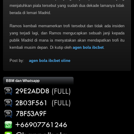
menjatuhkan piala tersebut yang sudah dua dekade lamanya tidak
berada di lemari Madrid.
Ramos kembali memamerkan trofi tersebut dan tidak ada insiden
yang terjadi lagi, dan Ramos mengucapkan sebuah janji kepada
publik Madrid di mana ia menyatakan akan mendapatkan trofi itu
kembali musim depan. Di kutip oleh
agen bola ibcbet
.
Post by:
agen bola ibcbet oline
BBM dan Whatsapp