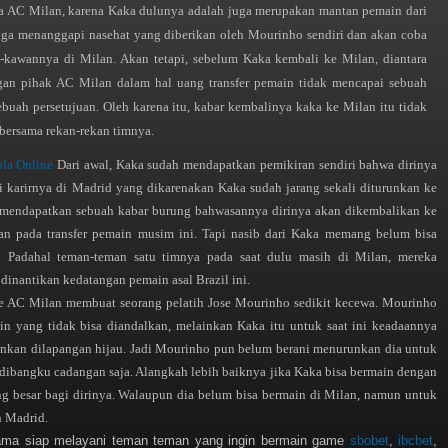
ma AC Milan, karena Kaka dulunya adalah juga merupakan mantan pemain dari
 juga menanggapi nasehat yang diberikan oleh Mourinho sendiri dan akan coba
-kawannya di Milan. Akan tetapi, sebelum Kaka kembali ke Milan, diantara
gan pihak AC Milan dalam hal uang transfer pemain tidak mencapai sebuah
buah persetujuan. Oleh karena itu, kabar kembalinya kaka ke Milan itu tidak
bersama rekan-rekan timnya.
la Online
Dari awal, Kaka sudah mendapatkan pemikiran sendiri bahwa dirinya
ri karirnya di Madrid yang dikarenakan Kaka sudah jarang sekali diturunkan ke
a mendapatkan sebuah kabar burung bahwasannya dirinya akan dikembalikan ke
lan pada transfer pemain musim ini. Tapi nasib dari Kaka memang belum bisa
 Padahal teman-teman satu timnya pada saat dulu masih di Milan, mereka
 dinantikan kedatangan pemain asal Brazil ini.
e AC Milan membuat seorang pelatih Jose Mourinho sedikit kecewa. Mourinho
n yang tidak bisa diandalkan, melainkan Kaka itu untuk saat ini keadaannya
runkan dilapangan hijau. Jadi Mourinho pun belum berani menurunkan dia untuk
dibangku cadangan saja. Alangkah lebih baiknya jika Kaka bisa bermain dengan
 besar bagi dirinya. Walaupun dia belum bisa bermain di Milan, namun untuk
n Madrid.
ama siap melayani teman teman yang ingin bermain game
sbobet
,
ibcbet
,