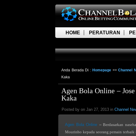
HOME
PERATURAN
PE
LIVE SCORE
Anda Berada Di :
Homepage
>>
Channel 
Kaka
Agen Bola Online – Jos
Kaka
Posted by on Jan 27, 2013 in
Channel Ne
Agen Bola Online
–
Berdasarkan nasehat
Mourinho kepada seorang pemain terbaik d