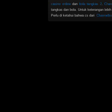
casino online
dan
bola tangkas 2
.
Chan
tangkas dan bola. Untuk keterangan lebih
Perlu di ketahui bahwa cs dari
Channelbo