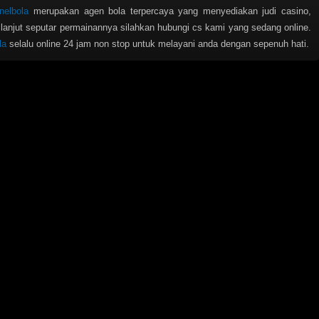
nelbola
merupakan agen bola terpercaya yang menyediakan judi casino,
 lanjut seputar permainannya silahkan hubungi cs kami yang sedang online.
la
selalu online 24 jam non stop untuk melayani anda dengan sepenuh hati.