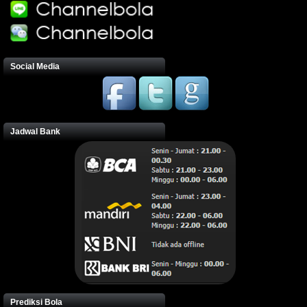
Social Media
Jadwal Bank
Prediksi Bola