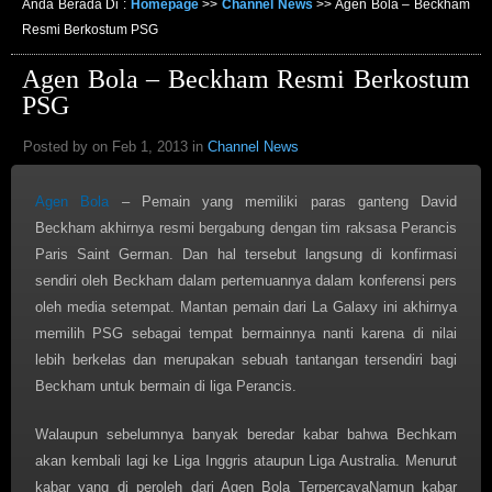
Anda Berada Di :
Homepage
>>
Channel News
>>
Agen Bola – Beckham
Resmi Berkostum PSG
Agen Bola – Beckham Resmi Berkostum
PSG
Posted by on Feb 1, 2013 in
Channel News
Agen Bola
– Pemain yang memiliki paras ganteng David
Beckham akhirnya resmi bergabung dengan tim raksasa Perancis
Paris Saint German. Dan hal tersebut langsung di konfirmasi
sendiri oleh Beckham dalam pertemuannya dalam konferensi pers
oleh media setempat. Mantan pemain dari La Galaxy ini akhirnya
memilih PSG sebagai tempat bermainnya nanti karena di nilai
lebih berkelas dan merupakan sebuah tantangan tersendiri bagi
Beckham untuk bermain di liga Perancis.
Walaupun sebelumnya banyak beredar kabar bahwa Bechkam
akan kembali lagi ke Liga Inggris ataupun Liga Australia. Menurut
kabar yang di peroleh dari Agen Bola TerpercayaNamun kabar