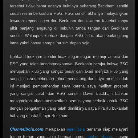
tersebut tidak benar adanya buktinya sekarang Beckham sendiri
sudah resmi berkostum PSG. PSG sendiri akhirnya melayangkan
tawaran kepada agen dari Beckham dan tawaran tersebut tanpa
pikir panjang langsung di bubuhin tanda tangan dari Beckham
sendiri. Walaupun kontrak dengan PSG tidak akan berlangsung
lama yakni hanya sampai musim depan saja.
Bahkan Beckham sendiri tidak segan-segan memuji ambisi dari
PSG yang telah mendatangkannya. Beckham berujar bahwa PSG
merupakan klub yang sangat besar dan akan menjadi klub yang
sangat sukses beberapa tahun mendatang dan saya memilih klub
ini menjadi pemberhentian saya karena saya melihat prospek
yang sangat cerah dari PSG sendiri. David Beckham bahkan
mengatakan akan memberikan semua yang terbaik untuk PSG
dengan pengalaman yang telah dimilikinya saya kira itu bukanlah
hal yang mustahil, ujar Beckham.
Channelbola.com
merupakan
agen bola
ternama siap melayani
teman teman yang ingin bermain game
sbobet
,
ibcbet
, casino