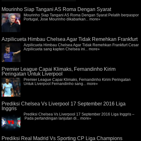
Mourinho Siap Tangani AS Roma Dengan Syarat
Mourinho Siap Tangani AS Roma Dengan Syarat Pelatih berpaspor
Portugal, Jose Mourinho dikabarkan...
more»
Azpilicueta Himbau Chelsea Agar Tidak Remehkan Frankfurt
Azpilicueta Himbau Chelsea Agar Tidak Remehkan Frankfurt Cesar
Azpilicueta sang kapten Chelsea ini...
more»
Premier League Capai Klimaks, Fernandinho Kirim
Peringatan Untuk Liverpool
Premier League Capai Klimaks, Fernandinho Kirim Peringatan
Untuk Liverpool Fernandinho sang...
more»
Prediksi Chelsea Vs Liverpool 17 September 2016 Liga
Inggris
Prediksi Chelsea Vs Liverpool 17 September 2016 Liga Inggris –
Pada pertandingan lanjutan di...
more»
Prediksi Real Madrid Vs Sporting CP Liga Champions