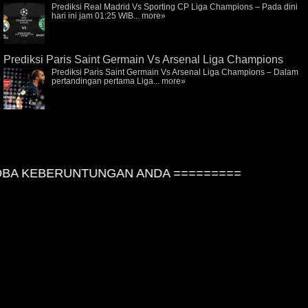
Prediksi Real Madrid Vs Sporting CP Liga Champions – Pada dini
hari ini jam 01:25 WIB...
more»
Prediksi Paris Saint Germain Vs Arsenal Liga Champions
Prediksi Paris Saint Germain Vs Arsenal Liga Champions – Dalam
pertandingan pertama Liga...
more»
BA KEBERUNTUNGAN ANDA =========