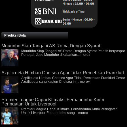
Prediksi Bola
Mourinho Siap Tangani AS Roma Dengan Syarat
Mourinho Siap Tangani AS Roma Dengan Syarat Pelatih berpaspor
Portugal, Jose Mourinho dikabarkan...
more»
Azpilicueta Himbau Chelsea Agar Tidak Remehkan Frankfurt
Azpilicueta Himbau Chelsea Agar Tidak Remehkan Frankfurt Cesar
Azpilicueta sang kapten Chelsea ini...
more»
Premier League Capai Klimaks, Fernandinho Kirim
Peringatan Untuk Liverpool
Premier League Capai Klimaks, Fernandinho Kirim Peringatan
Untuk Liverpool Fernandinho sang...
more»