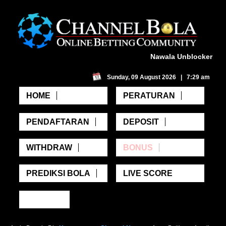
Nawala Unblocker
Sunday, 09 August 2026 | 7:29 am
HOME
PERATURAN
PENDAFTARAN
DEPOSIT
WITHDRAW
BONUS
PREDIKSI BOLA
LIVE SCORE