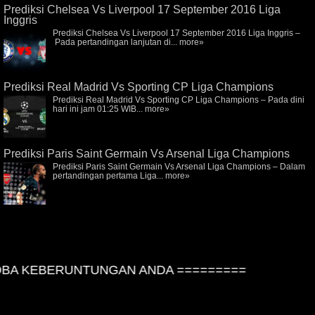
Prediksi Chelsea Vs Liverpool 17 September 2016 Liga
Inggris
Prediksi Chelsea Vs Liverpool 17 September 2016 Liga Inggris –
Pada pertandingan lanjutan di...
more»
Prediksi Real Madrid Vs Sporting CP Liga Champions
Prediksi Real Madrid Vs Sporting CP Liga Champions – Pada dini
hari ini jam 01:25 WIB...
more»
Prediksi Paris Saint Germain Vs Arsenal Liga Champions
Prediksi Paris Saint Germain Vs Arsenal Liga Champions – Dalam
pertandingan pertama Liga...
more»
BA KEBERUNTUNGAN ANDA =========