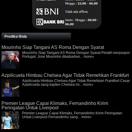
Prediksi Bola
Mourinho Siap Tangani AS Roma Dengan Syarat
Mourinho Siap Tangani AS Roma Dengan Syarat Pelatih berpaspor
Portugal, Jose Mourinho dikabarkan...
more»
Azpilicueta Himbau Chelsea Agar Tidak Remehkan Frankfurt
Azpilicueta Himbau Chelsea Agar Tidak Remehkan Frankfurt Cesar
Azpilicueta sang kapten Chelsea ini...
more»
Premier League Capai Klimaks, Fernandinho Kirim
Peringatan Untuk Liverpool
Premier League Capai Klimaks, Fernandinho Kirim Peringatan
Untuk Liverpool Fernandinho sang...
more»