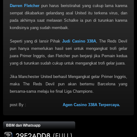
Darren Fletcher
pun harus beristirahat yang cukup lama karena
sempat dikabarkan gelandang asal United itu terkena virus, dan
pada akhirnya saat melawan Schalke ia pun di turunkan karena
kondisinya yang sudah membaik.
Seperti yang di lansir Pihak
Judi Casino 338A
, The Reds Devil
pun hanya memerlukan hasil seri untuk mengangkat trofi gelar
juara Primer Inggris, dan Fletcher pun berjanji jika Pemain kedua
yang di turunkan sudah cukup untuk mengangkat trofi gelar juara.
Jika Manchester United berhasil Mengangkat gelar Primer Inggris,
maka The Reds Devil pun akan bertemu Barcelona yang
bersama-sama melaju ke final Liga Champions.
post By :
Agen Casino 338A Terpercaya.
BBM dan Whatsapp