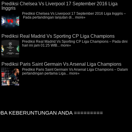
Prediksi Chelsea Vs Liverpool 17 September 2016 Liga
Inggris
Prediksi Chelsea Vs Liverpool 17 September 2016 Liga Inggris –
Pada pertandingan lanjutan di...
more»
Prediksi Real Madrid Vs Sporting CP Liga Champions
Prediksi Real Madrid Vs Sporting CP Liga Champions – Pada dini
hari ini jam 01:25 WIB...
more»
Prediksi Paris Saint Germain Vs Arsenal Liga Champions
Prediksi Paris Saint Germain Vs Arsenal Liga Champions – Dalam
pertandingan pertama Liga...
more»
A KEBERUNTUNGAN ANDA =========