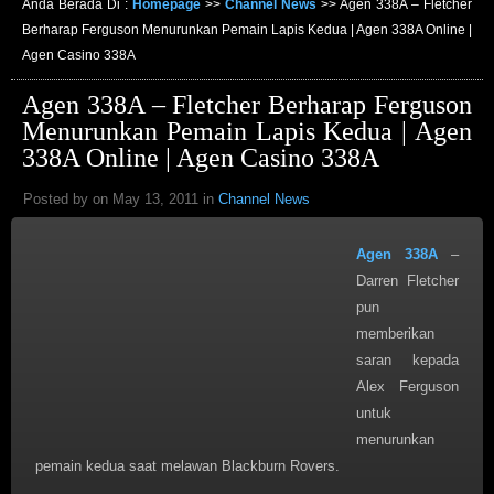
Anda Berada Di :
Homepage
>>
Channel News
>>
Agen 338A – Fletcher
Berharap Ferguson Menurunkan Pemain Lapis Kedua | Agen 338A Online |
Agen Casino 338A
Agen 338A – Fletcher Berharap Ferguson
Menurunkan Pemain Lapis Kedua | Agen
338A Online | Agen Casino 338A
Posted by on May 13, 2011 in
Channel News
Agen 338A
–
Darren Fletcher
pun
memberikan
saran kepada
Alex Ferguson
untuk
menurunkan
pemain kedua saat melawan Blackburn Rovers.