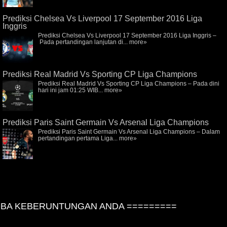
Prediksi Chelsea Vs Liverpool 17 September 2016 Liga
Inggris
Prediksi Chelsea Vs Liverpool 17 September 2016 Liga Inggris –
Pada pertandingan lanjutan di...
more»
Prediksi Real Madrid Vs Sporting CP Liga Champions
Prediksi Real Madrid Vs Sporting CP Liga Champions – Pada dini
hari ini jam 01:25 WIB...
more»
Prediksi Paris Saint Germain Vs Arsenal Liga Champions
Prediksi Paris Saint Germain Vs Arsenal Liga Champions – Dalam
pertandingan pertama Liga...
more»
A KEBERUNTUNGAN ANDA =========