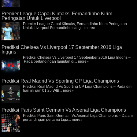
Premier League Capai Klimaks, Fernandinho Kirim
Peringatan Untuk Liverpool
Premier League Capai Klimaks, Fernandinho Kirim Peringatan
Untuk Liverpool Fernandinho sang...
more»
Prediksi Chelsea Vs Liverpool 17 September 2016 Liga
Inggris
Prediksi Chelsea Vs Liverpool 17 September 2016 Liga Inggris –
Pada pertandingan lanjutan di...
more»
Prediksi Real Madrid Vs Sporting CP Liga Champions
Prediksi Real Madrid Vs Sporting CP Liga Champions – Pada dini
hari ini jam 01:25 WIB...
more»
Prediksi Paris Saint Germain Vs Arsenal Liga Champions
Prediksi Paris Saint Germain Vs Arsenal Liga Champions – Dalam
pertandingan pertama Liga...
more»