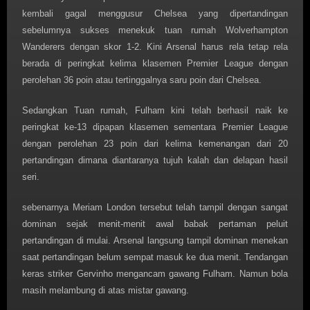
kembali gagal menggusur Chelsea yang dipertandingan
sebelumnya sukses menekuk tuan rumah Wolverhampton
Wanderers dengan skor 1-2. Kini Arsenal harus rela tetap rela
berada di peringkat kelima klasemen Premier League dengan
perolehan 36 poin atau tertinggalnya saru poin dari Chelsea.
Sedangkan Tuan rumah, Fulham kini telah berhasil naik ke
peringkat ke-13 dipapan klasemen sementara Premier League
dengan perolehan 23 poin dari kelima kemenangan dari 20
pertandingan dimana diantaranya tujuh kalah dan delapan hasil
seri.
sebenarnya Meriam London tersebut telah tampil dengan sangat
dominan sejak menit-menit awal babak pertaman peluit
pertandingan di mulai. Arsenal langsung tampil dominan menekan
saat pertandingan belum sempat masuk ke dua menit. Tendangan
keras striker Gervinho mengancam gawang Fulham. Namun bola
masih melambung di atas mistar gawang.