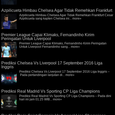
Azpilicueta Himbau Chelsea Agar Tidak Remehkan Frankfurt
Azpilicueta Himbau Chelsea Agar Tidak Remehkan Frankfurt Cesar
Azpilicueta sang kapten Chelsea ini...
more»
Premier League Capai Klimaks, Fernandinho Kirim
Peringatan Untuk Liverpool
Premier League Capai Klimaks, Fernandinho Kirim Peringatan
Untuk Liverpool Fernandinho sang...
more»
Prediksi Chelsea Vs Liverpool 17 September 2016 Liga
Inggris
Prediksi Chelsea Vs Liverpool 17 September 2016 Liga Inggris –
Pada pertandingan lanjutan di...
more»
Prediksi Real Madrid Vs Sporting CP Liga Champions
Prediksi Real Madrid Vs Sporting CP Liga Champions – Pada dini
hari ini jam 01:25 WIB...
more»