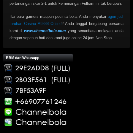
pertandingan skor 2-1 untuk kemenangan Fulham ini tak berubah.
Hai para gamers maupun pecinta bola, Anda menyukai
agen judi
taruhan Casino A9388 Online
? Anda tinggal bergabung bersama
kami di
www.channelbola.com
yang senantiasa melayani anda
dengan sepenuh hati dan kami juga online 24 jam Non-Stop.
BBM dan Whatsapp