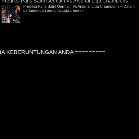
Prediksi Paris Saint Germain Vs Arsenal Liga Champions
Prediksi Paris Saint Germain Vs Arsenal Liga Champions – Dalam
pertandingan pertama Liga...
more»
 KEBERUNTUNGAN ANDA =========