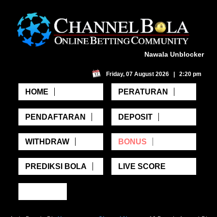
Nawala Unblocker
Friday, 07 August 2026 | 2:20 pm
HOME
PERATURAN
PENDAFTARAN
DEPOSIT
WITHDRAW
BONUS
PREDIKSI BOLA
LIVE SCORE