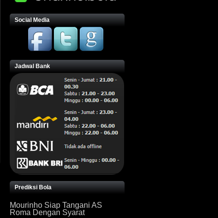
Social Media
Jadwal Bank
Prediksi Bola
Mourinho Siap Tangani AS
Roma Dengan Syarat