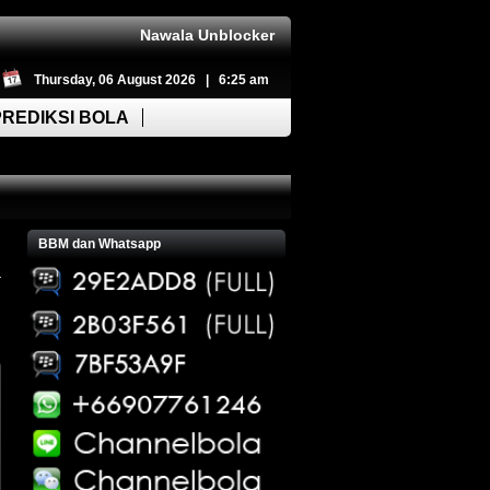
Nawala Unblocker
Thursday, 06 August 2026 | 6:25 am
PREDIKSI BOLA
BBM dan Whatsapp