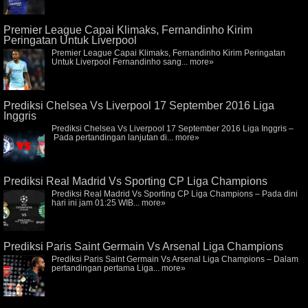
Premier League Capai Klimaks, Fernandinho Kirim
Peringatan Untuk Liverpool
Premier League Capai Klimaks, Fernandinho Kirim Peringatan
Untuk Liverpool Fernandinho sang...
more»
Prediksi Chelsea Vs Liverpool 17 September 2016 Liga
Inggris
Prediksi Chelsea Vs Liverpool 17 September 2016 Liga Inggris –
Pada pertandingan lanjutan di...
more»
Prediksi Real Madrid Vs Sporting CP Liga Champions
Prediksi Real Madrid Vs Sporting CP Liga Champions – Pada dini
hari ini jam 01:25 WIB...
more»
Prediksi Paris Saint Germain Vs Arsenal Liga Champions
Prediksi Paris Saint Germain Vs Arsenal Liga Champions – Dalam
pertandingan pertama Liga...
more»