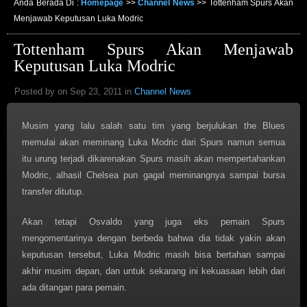
Anda Berada Di :
Homepage
>>
Channel News
>>
Tottenham Spurs Akan
Menjawab Keputusan Luka Modric
Tottenham Spurs Akan Menjawab
Keputusan Luka Modric
Posted by on Sep 23, 2011 in
Channel News
Musim yang lalu salah satu tim yang berjulukan the Blues
memulai akan meminang Luka Modric dari Spurs namun semua
itu urung terjadi dikarenakan Spurs masih akan mempertahankan
Modric, alhasil Chelsea pun gagal meminangnya sampai bursa
transfer ditutup.
Akan tetapi Osvaldo yang juga eks pemain Spurs
mengomentarinya dengan berbeda bahwa dia tidak yakin akan
keputusan tersebut, Luka Modric masih bisa bertahan sampai
akhir musim depan, dan untuk sekarang ini kekuasaan lebih dari
ada ditangan para pemain.