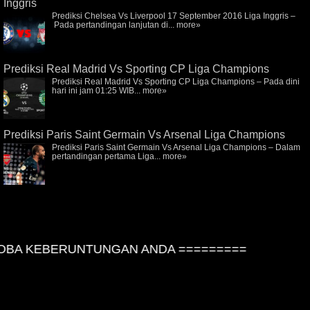
Inggris
Prediksi Chelsea Vs Liverpool 17 September 2016 Liga Inggris –
Pada pertandingan lanjutan di...
more»
Prediksi Real Madrid Vs Sporting CP Liga Champions
Prediksi Real Madrid Vs Sporting CP Liga Champions – Pada dini
hari ini jam 01:25 WIB...
more»
Prediksi Paris Saint Germain Vs Arsenal Liga Champions
Prediksi Paris Saint Germain Vs Arsenal Liga Champions – Dalam
pertandingan pertama Liga...
more»
BA KEBERUNTUNGAN ANDA =========