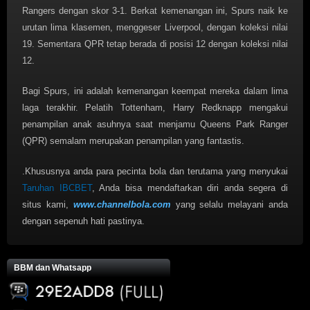
Rangers dengan skor 3-1. Berkat kemenangan ini, Spurs naik ke
urutan lima klasemen, menggeser Liverpool, dengan koleksi nilai
19. Sementara QPR tetap berada di posisi 12 dengan koleksi nilai
12.
Bagi Spurs, ini adalah kemenangan keempat mereka dalam lima
laga terakhir. Pelatih Tottenham, Harry Redknapp mengakui
penampilan anak asuhnya saat menjamu Queens Park Ranger
(QPR) semalam merupakan penampilan yang fantastis.
.Khususnya anda para pecinta bola dan terutama yang menyukai
Taruhan IBCBET
, Anda bisa mendaftarkan diri anda segera di
situs kami,
www.channelbola.com
yang selalu melayani anda
dengan sepenuh hati pastinya.
BBM dan Whatsapp