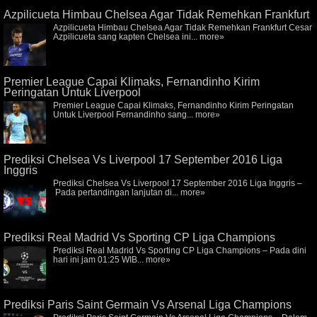
Azpilicueta Himbau Chelsea Agar Tidak Remehkan Frankfurt
Azpilicueta Himbau Chelsea Agar Tidak Remehkan Frankfurt Cesar
Azpilicueta sang kapten Chelsea ini...
more»
Premier League Capai Klimaks, Fernandinho Kirim
Peringatan Untuk Liverpool
Premier League Capai Klimaks, Fernandinho Kirim Peringatan
Untuk Liverpool Fernandinho sang...
more»
Prediksi Chelsea Vs Liverpool 17 September 2016 Liga
Inggris
Prediksi Chelsea Vs Liverpool 17 September 2016 Liga Inggris –
Pada pertandingan lanjutan di...
more»
Prediksi Real Madrid Vs Sporting CP Liga Champions
Prediksi Real Madrid Vs Sporting CP Liga Champions – Pada dini
hari ini jam 01:25 WIB...
more»
Prediksi Paris Saint Germain Vs Arsenal Liga Champions