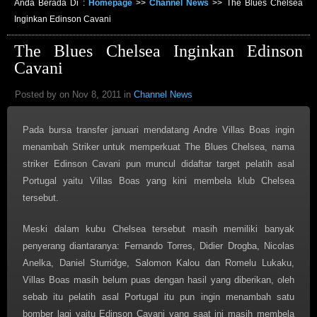
Anda Berada Di :
Homepage
>>
Channel News
>>
The Blues Chelsea
Inginkan Edinson Cavani
The Blues Chelsea Inginkan Edinson
Cavani
Posted by on Nov 8, 2011 in
Channel News
Pada bursa transfer januari mendatang Andre Villas Boas ingin
menambah Striker untuk memperkuat The Blues Chelsea, nama
striker Edinson Cavani pun muncul didaftar target pelatih asal
Portugal yaitu Villas Boas yang kini membela klub Chelsea
tersebut.
Meski dalam kubu Chelsea tersebut masih memiliki banyak
penyerang diantaranya: Fernando Torres, Didier Drogba, Nicolas
Anelka, Daniel Sturridge, Salomon Kalou dan Romelu Lukaku,
Villas Boas masih belum puas dengan hasil yang diberikan, oleh
sebab itu pelatih asal Portugal itu pun ingin menambah satu
bomber lagi yaitu Edinson Cavani yang saat ini masih membela