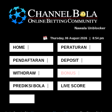
Nawala Unblocker
Thursday, 06 August 2026 | 8:54 pm
HOME
PERATURAN
PENDAFTARAN
DEPOSIT
WITHDRAW
BONUS
PREDIKSI BOLA
LIVE SCORE