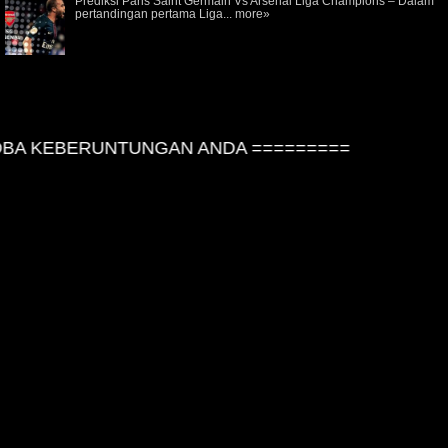
Prediksi Paris Saint Germain Vs Arsenal Liga Champions – Dalam
pertandingan pertama Liga...
more»
A KEBERUNTUNGAN ANDA =========