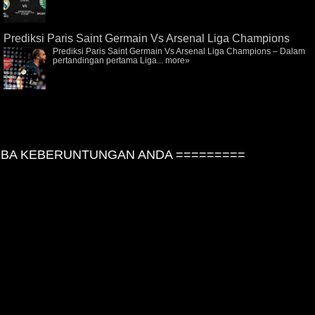
Prediksi Paris Saint Germain Vs Arsenal Liga Champions
Prediksi Paris Saint Germain Vs Arsenal Liga Champions – Dalam
pertandingan pertama Liga...
more»
A KEBERUNTUNGAN ANDA =========