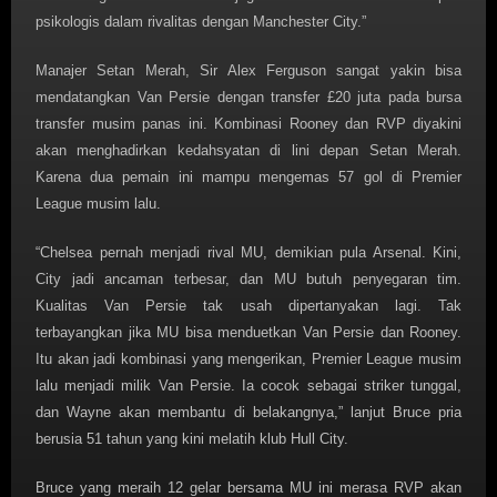
psikologis dalam rivalitas dengan Manchester City.”
Manajer Setan Merah, Sir Alex Ferguson sangat yakin bisa
mendatangkan Van Persie dengan transfer £20 juta pada bursa
transfer musim panas ini. Kombinasi Rooney dan RVP diyakini
akan menghadirkan kedahsyatan di lini depan Setan Merah.
Karena dua pemain ini mampu mengemas 57 gol di Premier
League musim lalu.
“Chelsea pernah menjadi rival MU, demikian pula Arsenal. Kini,
City jadi ancaman terbesar, dan MU butuh penyegaran tim.
Kualitas Van Persie tak usah dipertanyakan lagi. Tak
terbayangkan jika MU bisa menduetkan Van Persie dan Rooney.
Itu akan jadi kombinasi yang mengerikan, Premier League musim
lalu menjadi milik Van Persie. Ia cocok sebagai striker tunggal,
dan Wayne akan membantu di belakangnya,” lanjut Bruce pria
berusia 51 tahun yang kini melatih klub Hull City.
Bruce yang meraih 12 gelar bersama MU ini merasa RVP akan