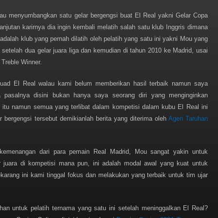
tau menyumbangkan satu gelar bergengsi buat El Real yakni Gelar Copa
njutan karirnya dia ingin kembali melatih salah satu klub Inggris dimana
t adalah klub yang pernah dilatih oleh pelatih yang satu ini yakni Mou yang
etelah dua gelar juara liga dan kemudian di tahun 2010 ke Madrid, usai
 Treble Winner.
uad El Real walau kami belum memberikan hasil terbaik namun saya
pasalnya disini bukan hanya saya seorang diri yang menginginkan
 itu namun semua yang terlibat dalam kompetisi dalam kubu El Real ini
r bergengsi tersebut demikianlah berita yang diterima oleh
Agen Taruhan
kemenangan dari para pemain Real Madrid, Mou sangat yakin untuk
juara di kompetisi mana pun, ini adalah modal awal yang kuat untuk
karang ini kami tinggal fokus dan melakukan yang terbaik untuk tim ujar
an untuk pelatih ternama yang satu ini setelah meninggalkan El Real?