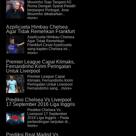
Mourinho Siap Tangani AS
Roma Dengan Syarat Pelatih
berpaspor Portugal, Jose
Mourinho dikabarkan...
more»
Azpilicueta Himbau Chelsea
Agar Tidak Remehkan Frankfurt
Azpilicueta Himbau Chelsea
Agar Tidak Remehkan
Frankfurt Cesar Azpilicueta
sang kapten Chelsea ini...
more»
Premier League Capai Klimaks,
Fernandinho Kirim Peringatan
Untuk Liverpool
Premier League Capai
Klimaks, Fernandinho Kirim
Peringatan Untuk Liverpool
Fernandinho sang...
more»
Prediksi Chelsea Vs Liverpool
17 September 2016 Liga Inggris
Prediksi Chelsea Vs
Liverpool 17 September
2016 Liga Inggris – Pada
pertandingan lanjutan di...
more»
Prediksi Real Madrid Vs