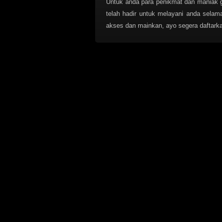
Untuk anda para penikmat dan maniak g
telah hadir untuk melayani anda sela
akses dan mainkan, ayo segera daftarka