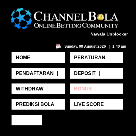
Nawala Unblocker
Sunday, 09 August 2026 | 1:40 am
HOME
PERATURAN
PENDAFTARAN
DEPOSIT
WITHDRAW
BONUS
PREDIKSI BOLA
LIVE SCORE