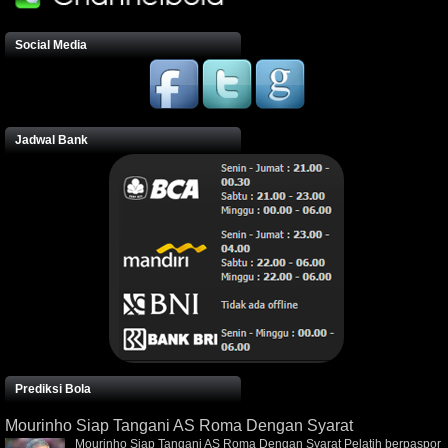
Social Media
Jadwal Bank
Prediksi Bola
Mourinho Siap Tangani AS Roma Dengan Syarat
Mourinho Siap Tangani AS Roma Dengan Syarat Pelatih berpaspor