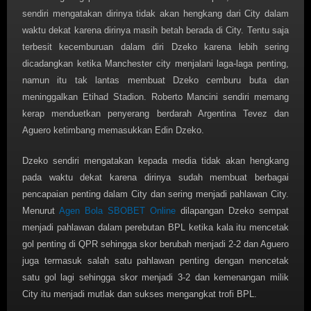
sendiri mengatakan dirinya tidak akan hengkang dari City dalam
waktu dekat karena dirinya masih betah berada di City. Tentu saja
terbesit kecemburuan dalam diri Dzeko karena lebih sering
dicadangkan ketika Manchester city menjalani laga-laga penting,
namun itu tak lantas membuat Dzeko cemburu buta dan
meninggalkan Etihad Stadion. Roberto Mancini sendiri memang
kerap menduetkan penyerang berdarah Argentina Tevez dan
Aguero ketimbang memasukkan Edin Dzeko.
Dzeko sendiri mengatakan kepada media tidak akan hengkang
pada waktu dekat karena dirinya sudah membuat berbagai
pencapaian penting dalam City dan sering menjadi pahlawan City.
Menurut
Agen Bola SBOBET Online
dilapangan Dzeko sempat
menjadi pahlawan dalam perebutan BPL ketika kala itu mencetak
gol penting di QPR sehingga skor berubah menjadi 2-2 dan Aguero
juga termasuk salah satu pahlawan penting dengan mencetak
satu gol lagi sehingga skor menjadi 3-2 dan kemenangan milik
City itu menjadi mutlak dan sukses mengangkat trofi BPL.