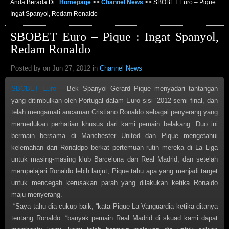
Anda Berada Di :
Homepage
>>
Channel News
>>
SBOBET Euro – Pique :
Ingat Spanyol, Redam Ronaldo
SBOBET Euro – Pique : Ingat Spanyol,
Redam Ronaldo
Posted by on Jun 27, 2012 in
Channel News
SBOBET Euro
– Bek Spanyol Gerard Pique menyadari tantangan
yang ditimbulkan oleh Portugal dalam Euro sisi ‘2012 semi final, dan
telah mengamati ancaman Cristiano Ronaldo sebagai penyerang yang
memerlukan perhatian khusus dari kami pemain belakang. Duo ini
bermain bersama di Manchester United dan Pique mengetahui
kelemahan dari Ronaldpo berkat pertemuan rutin mereka di La Liga
untuk masing-masing klub Barcelona dan Real Madrid, dan setelah
mempelajari Ronaldo lebih lanjut, Pique tahu apa yang menjadi target
untuk mencegah kerusakan parah yang dilakukan ketika Ronaldo
maju menyerang.
“Saya tahu dia cukup baik, “kata Pique La Vanguardia ketika ditanya
tentang Ronaldo. “banyak pemain Real Madrid di skuad kami dapat