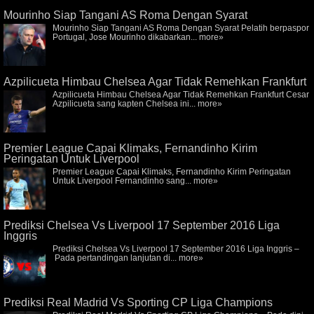
Mourinho Siap Tangani AS Roma Dengan Syarat
Mourinho Siap Tangani AS Roma Dengan Syarat Pelatih berpaspor
Portugal, Jose Mourinho dikabarkan...
more»
Azpilicueta Himbau Chelsea Agar Tidak Remehkan Frankfurt
Azpilicueta Himbau Chelsea Agar Tidak Remehkan Frankfurt Cesar
Azpilicueta sang kapten Chelsea ini...
more»
Premier League Capai Klimaks, Fernandinho Kirim
Peringatan Untuk Liverpool
Premier League Capai Klimaks, Fernandinho Kirim Peringatan
Untuk Liverpool Fernandinho sang...
more»
Prediksi Chelsea Vs Liverpool 17 September 2016 Liga
Inggris
Prediksi Chelsea Vs Liverpool 17 September 2016 Liga Inggris –
Pada pertandingan lanjutan di...
more»
Prediksi Real Madrid Vs Sporting CP Liga Champions