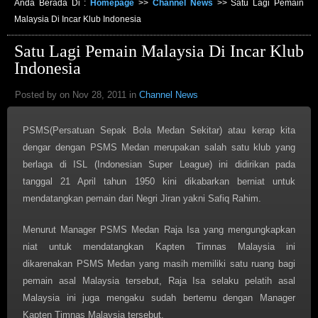
Anda Berada Di :
Homepage
>>
Channel News
>>
Satu Lagi Pemain
Malaysia Di Incar Klub Indonesia
Satu Lagi Pemain Malaysia Di Incar Klub
Indonesia
Posted by on Nov 28, 2011 in
Channel News
PSMS(Persatuan Sepak Bola Medan Sekitar) atau kerap kita
dengar dengan PSMS Medan merupakan salah satu klub yang
berlaga di ISL (Indonesian Super League) ini didirikan pada
tanggal 21 April tahun 1950 kini dikabarkan berniat untuk
mendatangkan pemain dari Negri Jiran yakni Safiq Rahim.
Menurut Manager PSMS Medan Raja Isa yang mengungkapkan
niat untuk mendatangkan Kapten Timnas Malaysia ini
dikarenakan PSMS Medan yang masih memiliki satu ruang bagi
pemain asal Malaysia tersebut, Raja Isa selaku pelatih asal
Malaysia ini juga mengaku sudah bertemu dengan Manager
Kapten Timnas Malaysia tersebut.