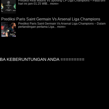
Prediksi Real Madrid Vs Sporting CP Liga Champions – Pada dini
hari ini jam 01:25 WIB...
more»
Prediksi Paris Saint Germain Vs Arsenal Liga Champions
Prediksi Paris Saint Germain Vs Arsenal Liga Champions – Dalam
pertandingan pertama Liga...
more»
A KEBERUNTUNGAN ANDA =========