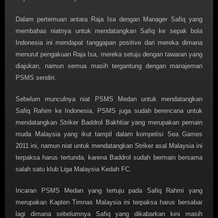
Dalam pertemuan antara Raja Isa dengan Manager Safiq yang
membahas niatnya untuk mendatangkan Safiq ke sepak bola
Indonesia ini mendapat tanggapan positive dari mereka dimana
menurut pengakuan Raja Isa, mereka setuju dengan tawaran yang
diajukan, namun semua masih tergantung dengan manajeman
PSMS sendiri.
Sebelum munculnya niat PSMS Medan untuk mendatangkan
Safiq Rahim ke Indonesia, PSMS juga sudah berencana untuk
mendatangkan Striker Baddrol Bakhtiar yang merupakan pemain
muda Malaysia yang ikut tampil dalam kompetisi Sea Games
2011 ini, namun niat untuk mendatangkan Striker asal Malaysia ini
terpaksa harus tertunda, karena Baddrol sudah bermain bersama
salah satu klub Liga Malaysia Kedah FC.
Incaran PSMS Medan yang tertuju pada Safiq Rahmi yang
merupakan Kapten Timnas Malaysia ini terpaksa harus bersabar
lagi dimana sebelumnya Safiq yang dikabarkan kini masih