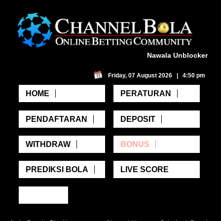
Nawala Unblocker
Friday, 07 August 2026 | 4:50 pm
HOME
PERATURAN
PENDAFTARAN
DEPOSIT
WITHDRAW
BONUS
PREDIKSI BOLA
LIVE SCORE