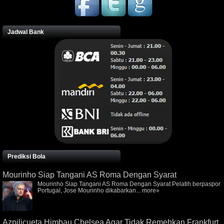
Jadwal Bank
Prediksi Bola
Mourinho Siap Tangani AS Roma Dengan Syarat
Mourinho Siap Tangani AS Roma Dengan Syarat Pelatih berpaspor
Portugal, Jose Mourinho dikabarkan...
more»
Azpilicueta Himbau Chelsea Agar Tidak Remehkan Frankfurt