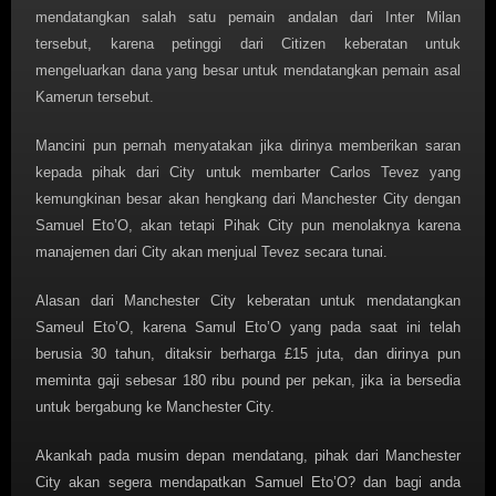
mendatangkan salah satu pemain andalan dari Inter Milan
tersebut, karena petinggi dari Citizen keberatan untuk
mengeluarkan dana yang besar untuk mendatangkan pemain asal
Kamerun tersebut.
Mancini pun pernah menyatakan jika dirinya memberikan saran
kepada pihak dari City untuk membarter Carlos Tevez yang
kemungkinan besar akan hengkang dari Manchester City dengan
Samuel Eto’O, akan tetapi Pihak City pun menolaknya karena
manajemen dari City akan menjual Tevez secara tunai.
Alasan dari Manchester City keberatan untuk mendatangkan
Sameul Eto’O, karena Samul Eto’O yang pada saat ini telah
berusia 30 tahun, ditaksir berharga £15 juta, dan dirinya pun
meminta gaji sebesar 180 ribu pound per pekan, jika ia bersedia
untuk bergabung ke Manchester City.
Akankah pada musim depan mendatang, pihak dari Manchester
City akan segera mendapatkan Samuel Eto’O? dan bagi anda