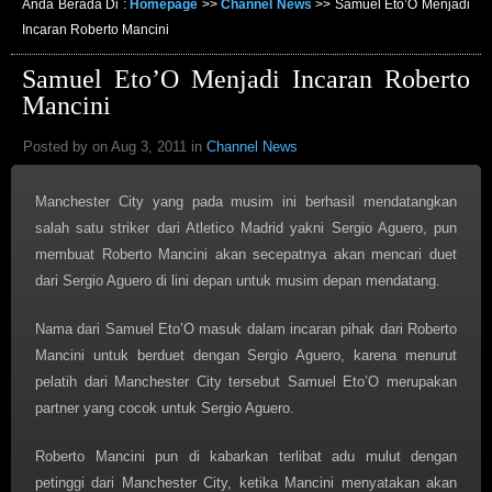
Anda Berada Di :
Homepage
>>
Channel News
>>
Samuel Eto’O Menjadi
Incaran Roberto Mancini
Samuel Eto’O Menjadi Incaran Roberto
Mancini
Posted by on Aug 3, 2011 in
Channel News
Manchester City yang pada musim ini berhasil mendatangkan
salah satu striker dari Atletico Madrid yakni Sergio Aguero, pun
membuat Roberto Mancini akan secepatnya akan mencari duet
dari Sergio Aguero di lini depan untuk musim depan mendatang.
Nama dari Samuel Eto’O masuk dalam incaran pihak dari Roberto
Mancini untuk berduet dengan Sergio Aguero, karena menurut
pelatih dari Manchester City tersebut Samuel Eto’O merupakan
partner yang cocok untuk Sergio Aguero.
Roberto Mancini pun di kabarkan terlibat adu mulut dengan
petinggi dari Manchester City, ketika Mancini menyatakan akan