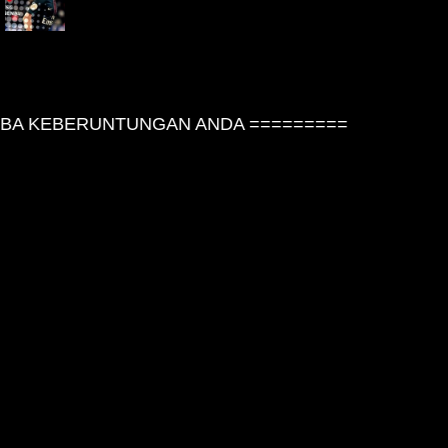
A KEBERUNTUNGAN ANDA =========