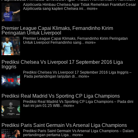
Azpilicueta Himbau Chelsea Agar Tidak Remehkan Frankfurt Cesar
Azpilicueta sang kapten Chelsea ini...
more»
Premier League Capai Klimaks, Fernandinho Kirim
Peringatan Untuk Liverpool
Premier League Capai Klimaks, Fernandinho Kirim Peringatan
Untuk Liverpool Fernandinho sang...
more»
Prediksi Chelsea Vs Liverpool 17 September 2016 Liga
Inggris
Prediksi Chelsea Vs Liverpool 17 September 2016 Liga Inggris –
Pada pertandingan lanjutan di...
more»
Prediksi Real Madrid Vs Sporting CP Liga Champions
Prediksi Real Madrid Vs Sporting CP Liga Champions – Pada dini
hari ini jam 01:25 WIB...
more»
Prediksi Paris Saint Germain Vs Arsenal Liga Champions
Prediksi Paris Saint Germain Vs Arsenal Liga Champions – Dalam
pertandingan pertama Liga...
more»