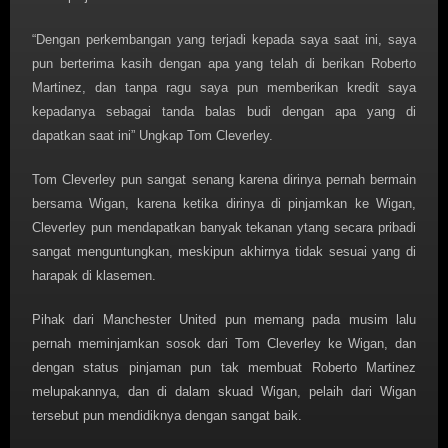
“Dengan perkembangan yang terjadi kepada saya saat ini, saya
pun berterima kasih dengan apa yang telah di berikan Roberto
Martinez, dan tanpa ragu saya pun memberikan kredit saya
kepadanya sebagai tanda balas budi dengan apa yang di
dapatkan saat ini” Ungkap Tom Cleverley.
Tom Cleverley pun sangat senang karena dirinya pernah bermain
bersama Wigan, karena ketika dirinya di pinjamkan ke Wigan,
Cleverley pun mendapatkan banyak tekanan ytang secara pribadi
sangat menguntungkan, meskipun akhirnya tidak sesuai yang di
harapak di klasemen.
Pihak dari Manchester United pun memang pada musim lalu
pernah meminjamkan sosok dari Tom Cleverley ke Wigan, dan
dengan status pinjaman pun tak membuat Roberto Martinez
melupakannya, dan di dalam skuad Wigan, pelaih dari Wigan
tersebut pun mendidiknya dengan sangat baik.