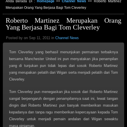
Anda Berada Di :
Homepage
>>
Channel News
>>
Roberto Martinez
Merupakan Orang Yang Berjasa Bagi Tom Cleverley
Roberto Martinez Merupakan Orang
Yang Berjasa Bagi Tom Cleverley
Posted by on Sep 11, 2011 in
Channel News
Tom Cleverley yang berhasil menunjukan permainan terbaiknya
bersama Manchester United ini pun menyatakan jika penampilan
yang di tunjukan pun tidak lepas dari sosok Roberto Martinez
yang merupakan pelatih dari Wigan serta menjadi pelatih dari Tom
Cleverley.
Tom Cleverley pun menegaskan jika sosok dari Roberto Martinez
sangat berpengaruh dengan penampilannya saat ini, lewat tangan
dingin dari Roberto Martinez pun banyak memberikan masukan
kepadanya dan tanpa ragu memberikan kepercayaan kepada Tom
Cleverley untuk menjadi pemain andalan dari Wigan sewaktu
masa pinjaman.