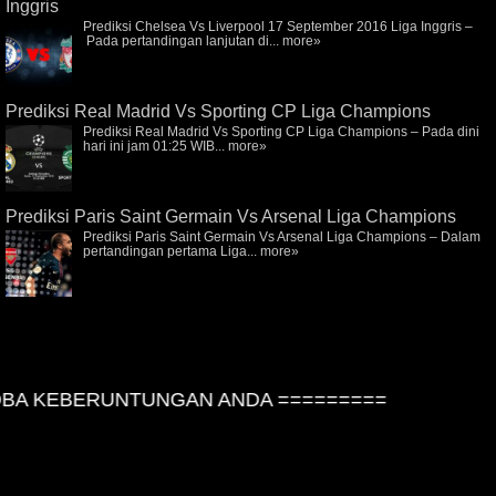
Inggris
Prediksi Chelsea Vs Liverpool 17 September 2016 Liga Inggris –
Pada pertandingan lanjutan di...
more»
Prediksi Real Madrid Vs Sporting CP Liga Champions
Prediksi Real Madrid Vs Sporting CP Liga Champions – Pada dini
hari ini jam 01:25 WIB...
more»
Prediksi Paris Saint Germain Vs Arsenal Liga Champions
Prediksi Paris Saint Germain Vs Arsenal Liga Champions – Dalam
pertandingan pertama Liga...
more»
A KEBERUNTUNGAN ANDA =========