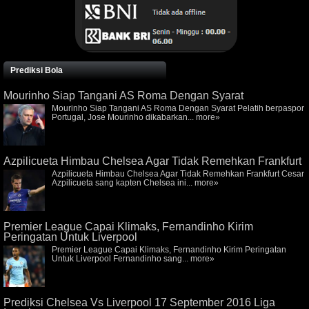
Prediksi Bola
Mourinho Siap Tangani AS Roma Dengan Syarat
Mourinho Siap Tangani AS Roma Dengan Syarat Pelatih berpaspor
Portugal, Jose Mourinho dikabarkan...
more»
Azpilicueta Himbau Chelsea Agar Tidak Remehkan Frankfurt
Azpilicueta Himbau Chelsea Agar Tidak Remehkan Frankfurt Cesar
Azpilicueta sang kapten Chelsea ini...
more»
Premier League Capai Klimaks, Fernandinho Kirim
Peringatan Untuk Liverpool
Premier League Capai Klimaks, Fernandinho Kirim Peringatan
Untuk Liverpool Fernandinho sang...
more»
Prediksi Chelsea Vs Liverpool 17 September 2016 Liga