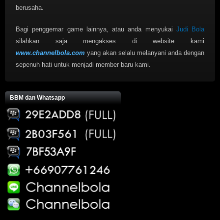
berusaha.
Bagi penggemar game lainnya, atau anda menyukai
Judi Bola
silahkan saja mengakses di website kami
www.channelbola.com
yang akan selalu melanyani anda dengan
sepenuh hati untuk menjadi member baru kami.
BBM dan Whatsapp