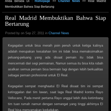
Anda Berada Di :
Homepage
>>
Channel News
>>
Real Madrid
Membuktikan Bahwa Siap Bertarung
Real Madrid Membuktikan Bahwa Siap
Bertarung
Posted by on Sep 27, 2011 in
Channel News
Kegagalan untuk bisa meraih poin penuh untuk ketiga kalinya
adalah merupakan kesalahan tim ini tidak bisa memaksimalkan
peluang-peluang yang ada disaat pemain itu tidak bisa
mencermati dari segi permainan, Namun semua itu bisa kita rubah
asalkan semua pemain bisa bermain lagi dengan lebih berkualitas
sebagai pemain profesional untuk El Real.
Kegagalan sempat menghaatui El Real disaat tim ini sempat
ketinggalan dari tim lawan, saat laga Real Madrid kontra Rayo
Vellocano, Pada menit pertama Rayo unggul lebih dulu ketimbang
tim tuan rumah namun dengan semangat yang tinggi akhirnya El
Real bisa menyamakan kedudukan.