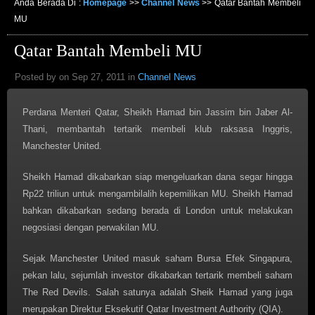
Anda Berada Di :
Homepage
>>
Channel News
>>
Qatar Bantah Membeli
MU
Qatar Bantah Membeli MU
Posted by on Sep 27, 2011 in
Channel News
Perdana Menteri Qatar, Sheikh Hamad bin Jassim bin Jaber Al-
Thani, membantah tertarik membeli klub raksasa Inggris,
Manchester United.
Sheikh Hamad dikabarkan siap mengeluarkan dana segar hingga
Rp22 triliun untuk mengambilalih kepemilikan MU. Sheikh Hamad
bahkan dikabarkan sedang berada di London untuk melakukan
negosiasi dengan perwakilan MU.
Sejak Manchester United masuk saham Bursa Efek Singapura,
pekan lalu, sejumlah investor dikabarkan tertarik membeli saham
The Red Devils. Salah satunya adalah Sheik Hamad yang juga
merupakan Direktur Eksekutif Qatar Investment Authority (QIA).