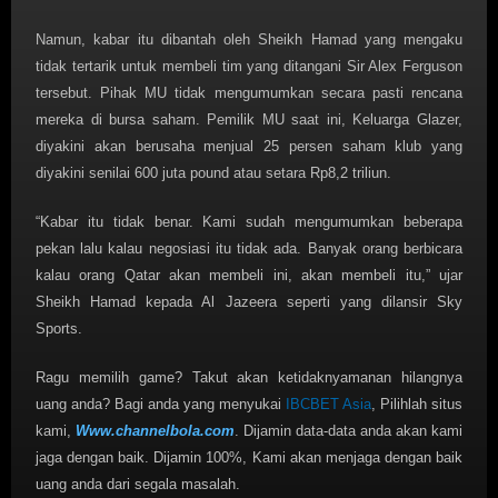
Namun, kabar itu dibantah oleh Sheikh Hamad yang mengaku
tidak tertarik untuk membeli tim yang ditangani Sir Alex Ferguson
tersebut. Pihak MU tidak mengumumkan secara pasti rencana
mereka di bursa saham. Pemilik MU saat ini, Keluarga Glazer,
diyakini akan berusaha menjual 25 persen saham klub yang
diyakini senilai 600 juta pound atau setara Rp8,2 triliun.
“Kabar itu tidak benar. Kami sudah mengumumkan beberapa
pekan lalu kalau negosiasi itu tidak ada. Banyak orang berbicara
kalau orang Qatar akan membeli ini, akan membeli itu,” ujar
Sheikh Hamad kepada Al Jazeera seperti yang dilansir Sky
Sports.
Ragu memilih game? Takut akan ketidaknyamanan hilangnya
uang anda? Bagi anda yang menyukai
IBCBET Asia
, Pilihlah situs
kami,
Www.channelbola.com
. Dijamin data-data anda akan kami
jaga dengan baik. Dijamin 100%, Kami akan menjaga dengan baik
uang anda dari segala masalah.