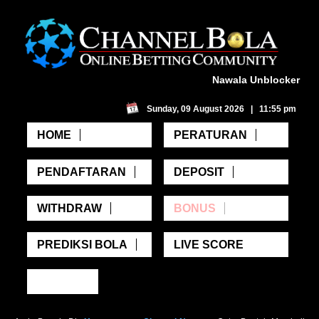
Nawala Unblocker
Sunday, 09 August 2026 | 11:55 pm
HOME
PERATURAN
PENDAFTARAN
DEPOSIT
WITHDRAW
BONUS
PREDIKSI BOLA
LIVE SCORE