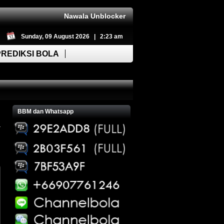
Nawala Unblocker
Sunday, 09 August 2026 | 2:23 am
PREDIKSI BOLA
BBM dan Whatsapp