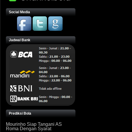
Social Media
Jadwal Bank
Prediksi Bola
Mourinho Siap Tangani AS
Roma Dengan Syarat