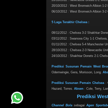
20/10/2012 : West Bromwich Albion 1-2 M
06/10/2012 : West Bromwich Albion 3-2 
5 Laga Terakhir Chelsea :
08/11/2012 : Chelsea 3-2 Shakhtar Don
03/11/2012 : Swansea City 1-1 Chelsea, 
01/11/2012 : Chelsea 5-4 Manchester Uni
28/10/2012 : Chelsea 2-3 Newcastle Unit
24/10/2012 : Shakhtar Donets 2-1 Chel
Prediksi Susunan Pemain West Br
Odemwingie, Gera, Morisson, Long.
Ab
Prediksi Susunan Pemain Chelsea
: 
Hazard, Torres.
Absen
: Cole, Terry, La
Prediksi Wes
Channel Bola
sebagai
Agen Sportsb