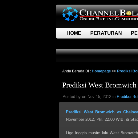
HOME
PERATURAN
PE
LIVE SCORE
Anda Berada Di :
Homepage
>>
Prediksi Bo
Prediksi West Bromwich 
Posted by on Nov 15, 2012 in
Prediksi Bo
Prediksi West Bromwich vs Chelse
November 2012, Pkl. 22.00 WIB, di Sta
Liga Inggris musim lalu West Bromwic