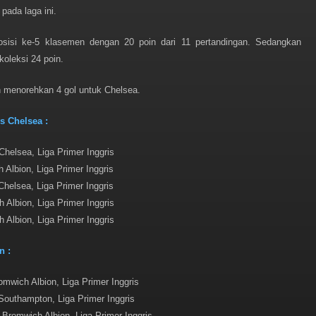
pada laga ini.
sisi ke-5 klasemen dengan 20 poin dari 11 pertandingan. Sedangkan
oleksi 24 poin.
h menorehkan 4 gol untuk Chelsea.
s Chelsea :
helsea, Liga Primer Inggris
Albion, Liga Primer Inggris
helsea, Liga Primer Inggris
Albion, Liga Primer Inggris
Albion, Liga Primer Inggris
n :
omwich Albion, Liga Primer Inggris
Southampton, Liga Primer Inggris
Bromwich Albion, Liga Primer Inggris