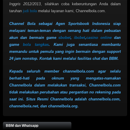
Inggris 2012/2013
, silahkan coba keberuntungan Anda dalam
taruhan
judi bola
melalui layanan kami, Channelbola.com.
Channel Bola sebagai Agen Sportsbook Indonesia siap
melayani teman-teman dengan senang hati dalam pebuatan
akun dan bermain game
sbobet
,
ibcbet
,
casino online
dan
game
bola tangkas
. Kami juga senantiasa membantu
memandu untuk pemula yang ingin bermain dengan support
24 jam nonstop. Kontak kami melalui fasilitas chat dan BBM.
Kepada seluruh member channelbola.com agar selalu
berhati-hati pada oknum yang mengatas-namakan
Channelbola dalam melakukan transaksi, Channelbola.com
tidak melakukan perubahan atau pergantian no rekening pada
saat ini. Situs Resmi Channelbola adalah channelbola.com,
channelbola.net, dan channelbola.org.
BBM dan Whatsapp